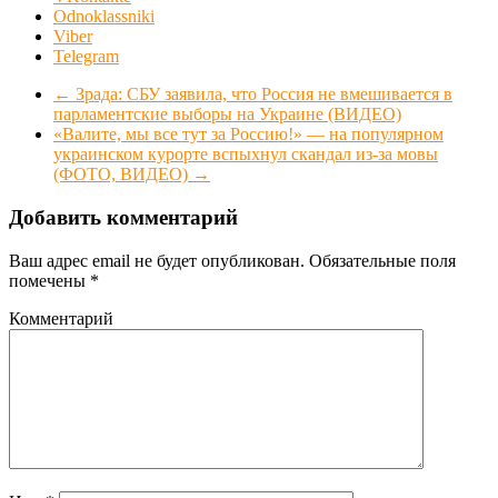
Odnoklassniki
Viber
Telegram
←
Зрада: СБУ заявила, что Россия не вмешивается в
парламентские выборы на Украине (ВИДЕО)
«Валите, мы все тут за Россию!» — на популярном
украинском курорте вспыхнул скандал из-за мовы
(ФОТО, ВИДЕО)
→
Добавить комментарий
Ваш адрес email не будет опубликован.
Обязательные поля
помечены
*
Комментарий