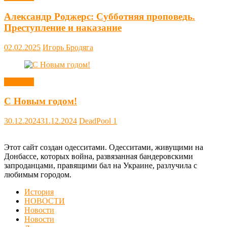
Александр Роджерс: Субботняя проповедь.
Преступление и наказание
02.02.2025
Игорь Бродяга
Новости
С Новым годом!
30.12.2024
31.12.2024
DeadPool
1
Этот сайт создан одесситами. Одесситами, живущими на
Донбассе, которых война, развязанная бандеровскими
запроданцами, правящими бал на Украине, разлучила с
любимым городом.
История
НОВОСТИ
Новости
Новости