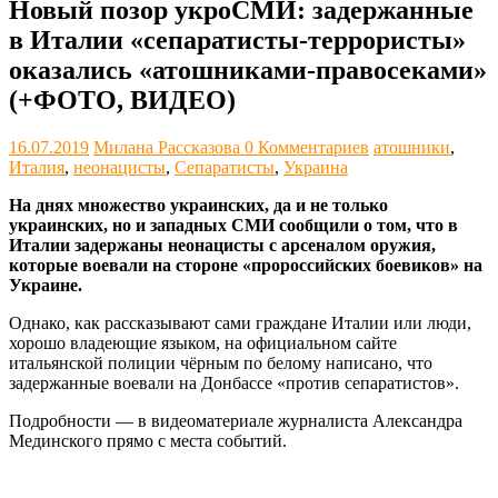
Новый позор укроСМИ: задержанные
в Италии «сепаратисты-террористы»
оказались «атошниками-правосеками»
(+ФОТО, ВИДЕО)
16.07.2019
Милана Рассказова
0 Комментариев
атошники
,
Италия
,
неонацисты
,
Сепаратисты
,
Украина
На днях множество украинских, да и не только
украинских, но и западных СМИ сообщили о том, что в
Италии задержаны неонацисты с арсеналом оружия,
которые воевали на стороне «пророссийских боевиков» на
Украине.
Однако, как рассказывают сами граждане Италии или люди,
хорошо владеющие языком, на официальном сайте
итальянской полиции чёрным по белому написано, что
задержанные воевали на Донбассе «против сепаратистов».
Подробности — в видеоматериале журналиста Александра
Мединского прямо с места событий.