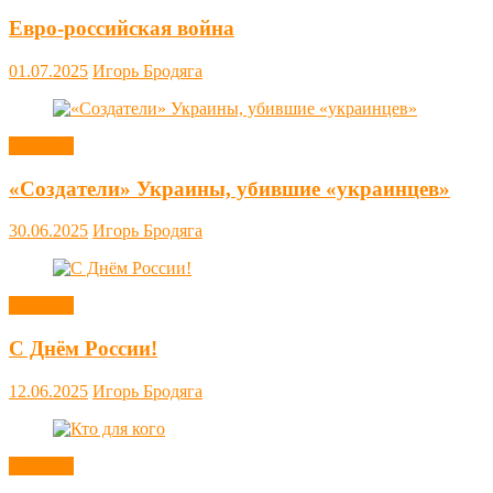
Евро-российская война
01.07.2025
Игорь Бродяга
Новости
«Создатели» Украины, убившие «украинцев»
30.06.2025
Игорь Бродяга
Новости
С Днём России!
12.06.2025
Игорь Бродяга
Новости