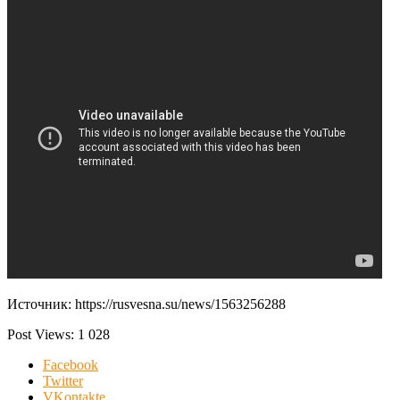
Источник: https://rusvesna.su/news/1563256288
Post Views:
1 028
Facebook
Twitter
VKontakte