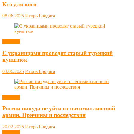
Кто для кого
08.06.2025
Игорь Бродяга
Новости
С украинцами проводят старый турецкий
кунштюк
03.06.2025
Игорь Бродяга
Новости
России никуда не уйти от пятимиллионной
армии. Причины и последствия
20.02.2025
Игорь Бродяга
Новости