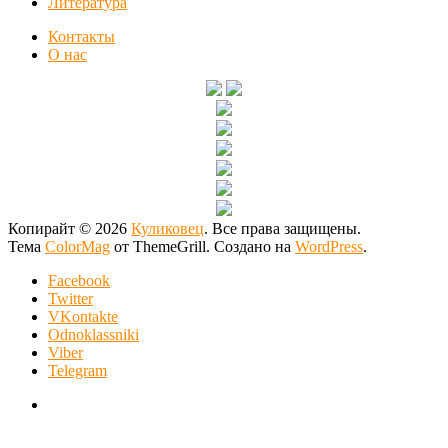
Литература
Контакты
О нас
Копирайт © 2026
Куликовец
. Все права защищены.
Тема
ColorMag
от ThemeGrill. Создано на
WordPress
.
Facebook
Twitter
VKontakte
Odnoklassniki
Viber
Telegram