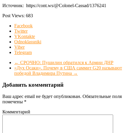
Источник: https://cont.ws/@Colonel-Cassad/1376241
Post Views:
683
Facebook
Twitter
VKontakte
Odnoklassniki
Viber
Telegram
←
СРОЧНО: Пушилин обратился к Армии ДНР
«Дух Осаки». Почему в США саммит G20 называют
победой Владимира Путина
→
Добавить комментарий
Ваш адрес email не будет опубликован.
Обязательные поля
помечены
*
Комментарий