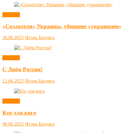
Новости
«Создатели» Украины, убившие «украинцев»
30.06.2025
Игорь Бродяга
Новости
С Днём России!
12.06.2025
Игорь Бродяга
Новости
Кто для кого
08.06.2025
Игорь Бродяга