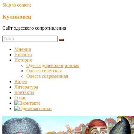
Skip to content
Куликовец
Сайт одесского сопротивления
Мнения
Новости
История
Одесса дореволюционная
Одесса советская
Одесса современная
Видео
Литература
Контакты
О нас