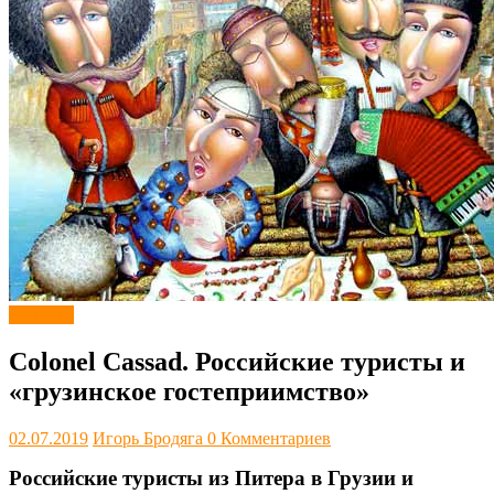
Новости
Colonel Cassad. Российские туристы и
«грузинское гостеприимство»
02.07.2019
Игорь Бродяга
0 Комментариев
Российские туристы из Питера в Грузии и