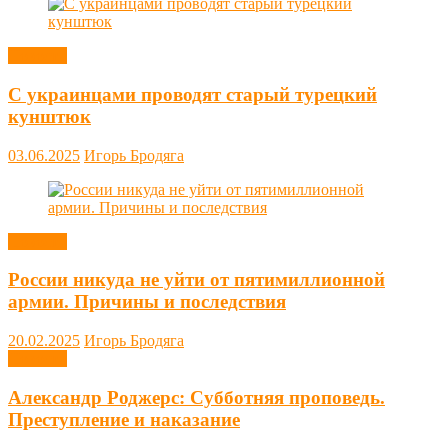
Новости
С украинцами проводят старый турецкий
кунштюк
03.06.2025
Игорь Бродяга
Новости
России никуда не уйти от пятимиллионной
армии. Причины и последствия
20.02.2025
Игорь Бродяга
Новости
Александр Роджерс: Субботняя проповедь.
Преступление и наказание