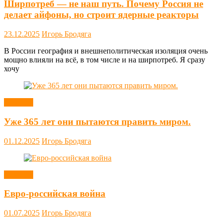
Ширпотреб — не наш путь. Почему Россия не
делает айфоны, но строит ядерные реакторы
23.12.2025
Игорь Бродяга
В России география и внешнеполитическая изоляция очень
мощно влияли на всё, в том числе и на ширпотреб. Я сразу
хочу
Новости
Уже 365 лет они пытаются править миром.
01.12.2025
Игорь Бродяга
Новости
Евро-российская война
01.07.2025
Игорь Бродяга