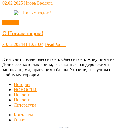
02.02.2025
Игорь Бродяга
Новости
С Новым годом!
30.12.2024
31.12.2024
DeadPool
1
Этот сайт создан одесситами. Одесситами, живущими на
Донбассе, которых война, развязанная бандеровскими
запроданцами, правящими бал на Украине, разлучила с
любимым городом.
История
НОВОСТИ
Новости
Новости
Литература
Контакты
О нас