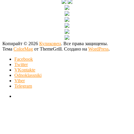
Копирайт © 2026
Куликовец
. Все права защищены.
Тема
ColorMag
от ThemeGrill. Создано на
WordPress
.
Facebook
Twitter
VKontakte
Odnoklassniki
Viber
Telegram