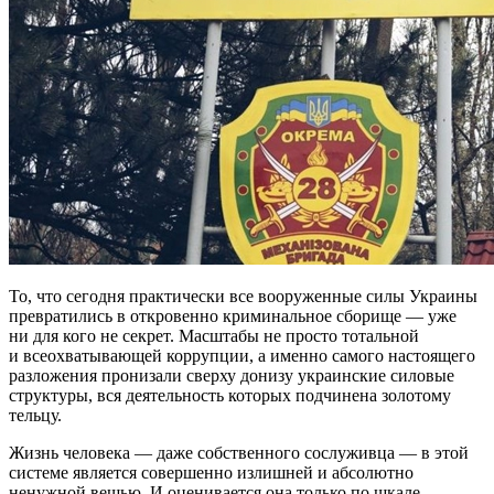
То, что сегодня практически все вооруженные силы Украины
превратились в откровенно криминальное сборище — уже
ни для кого не секрет. Масштабы не просто тотальной
и всеохватывающей коррупции, а именно самого настоящего
разложения пронизали сверху донизу украинские силовые
структуры, вся деятельность которых подчинена золотому
тельцу.
Жизнь человека — даже собственного сослуживца — в этой
системе является совершенно излишней и абсолютно
ненужной вещью. И оценивается она только по шкале