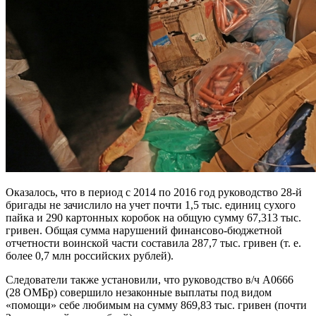
Оказалось, что в период с 2014 по 2016 год руководство 28-й
бригады не зачислило на учет почти 1,5 тыс. единиц сухого
пайка и 290 картонных коробок на общую сумму 67,313 тыс.
гривен. Общая сумма нарушений финансово-бюджетной
отчетности воинской части составила 287,7 тыс. гривен (т. е.
более 0,7 млн российских рублей).
Следователи также установили, что руководство в/ч А0666
(28 ОМБр) совершило незаконные выплаты под видом
«помощи» себе любимым на сумму 869,83 тыс. гривен (почти