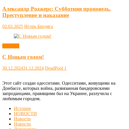
Александр Роджерс: Субботняя проповедь.
Преступление и наказание
02.02.2025
Игорь Бродяга
Новости
С Новым годом!
30.12.2024
31.12.2024
DeadPool
1
Этот сайт создан одесситами. Одесситами, живущими на
Донбассе, которых война, развязанная бандеровскими
запроданцами, правящими бал на Украине, разлучила с
любимым городом.
История
НОВОСТИ
Новости
Новости