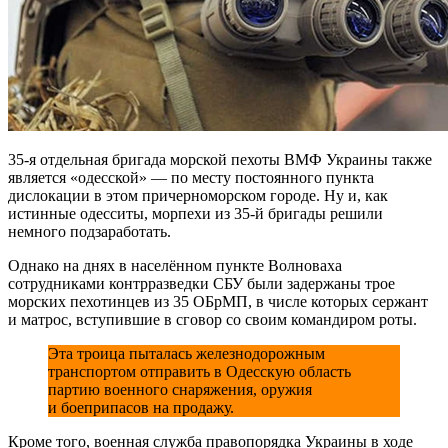
35-я отдельная бригада морской пехоты ВМФ Украины также
является «одесской» — по месту постоянного пункта
дислокации в этом причерноморском городе. Ну и, как
истинные одесситы, морпехи из 35-й бригады решили
немного подзаработать.
Однако на днях в населённом пункте Волноваха
сотрудниками контрразведки СБУ были задержаны трое
морских пехотинцев из 35 ОБрМП, в числе которых сержант
и матрос, вступившие в сговор со своим командиром роты.
Эта троица пыталась железнодорожным
транспортом отправить в Одесскую область
партию военного снаряжения, оружия
и боеприпасов на продажу.
Кроме того, военная служба правопорядка Украины в ходе