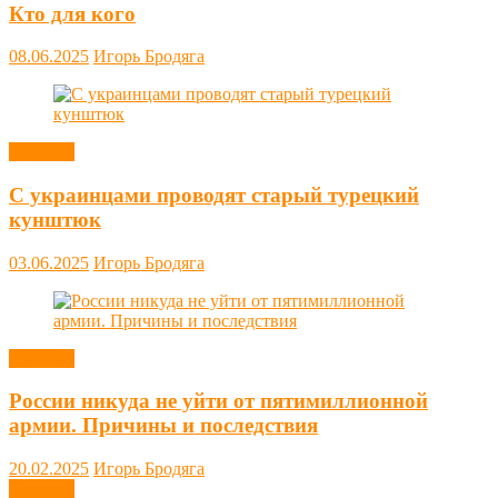
Кто для кого
08.06.2025
Игорь Бродяга
Новости
С украинцами проводят старый турецкий
кунштюк
03.06.2025
Игорь Бродяга
Новости
России никуда не уйти от пятимиллионной
армии. Причины и последствия
20.02.2025
Игорь Бродяга
Новости