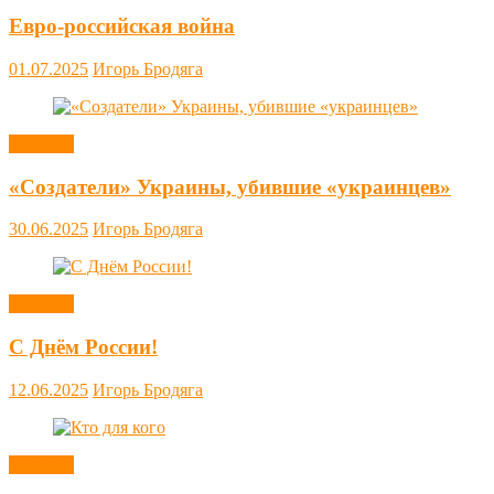
Евро-российская война
01.07.2025
Игорь Бродяга
Новости
«Создатели» Украины, убившие «украинцев»
30.06.2025
Игорь Бродяга
Новости
С Днём России!
12.06.2025
Игорь Бродяга
Новости