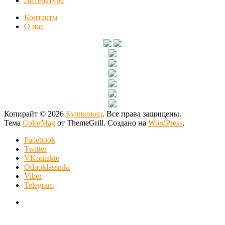
Литература
Контакты
О нас
Копирайт © 2026
Куликовец
. Все права защищены.
Тема
ColorMag
от ThemeGrill. Создано на
WordPress
.
Facebook
Twitter
VKontakte
Odnoklassniki
Viber
Telegram