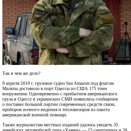
Так в чем же дело?
9 апреля 2019 г. грузовое судно Sea Amazon под флагом
Мальты доставило в порт Одессы из США 175 тонн
вооружения. Одновременно с прибытием американского
груза в Одессу в украинских СМИ появились сообщения
о поставке большой партии современных средств связи,
приборов ночного видения и тепловизоров из пакета
американской военной помощи.
Также журналистам местных изданий удалось увидеть 35
армейских автомобилей типа «Хамви» — 15 санитарных и 20