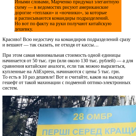
Иными словами, Марченко придумал элегантную
схему — в ведомостях рисуют американские
дорогие «теплаки» и «ночники», за которые
и расписываются командиры подразделений.
Но вот по факту на руки получают китайскую
дешевку.
Красиво! Всю недостачу на командиров подразделений сразу
и вешают — так сказать, не отходя от кассы…
При этом самая минимальная стоимость одной единицы
начинается от 50 тыс. грн (или около 130 тыс. рублей) — а для
сравнения китайские аналоги, если так можно выразиться,
купленные на AliExpress, начинаются с цены 5 тыс. грн.
То есть в 10 раз дешевле! Вот и считайте, каков на выходе
гешефт от такой махинации с подменой оптико-электронных
систем.