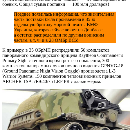
боевых. Общая сумма поставки — 100 млн долларов!
Позднее появилась информация, что значительная
часть поставки была произведена в 35-ю
отдельную бригаду морской пехоты ВМФ
Украины, которая сейчас воюет на Донбассе,
а остатки распределили по другим воинским
частям, в т. ч. и в 28 ОМБр ВСУ.
К примеру, в 35 ОБрМП распределили 50 комплектов
панорамного командирского прицела Raytheon Commander’s
Primary Sight с тепловизором третьего поколения, 300
комплектов панорамных очков ночного видения GPNVG-18
(Ground Panoramic Night Vision Goggle) производства L-3
Warrior Systems, 150 комплектов тепловизионных прицелов
ARCHER TSA-7R/640/75 LRF PR с дальномером.