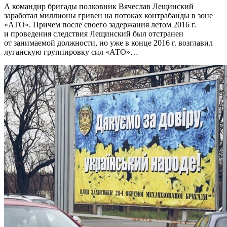
А командир бригады полковник Вячеслав Лещинский
заработал миллионы гривен на потоках контрабанды в зоне
«АТО». Причем после своего задержания летом 2016 г.
и проведения следствия Лещинский был отстранен
от занимаемой должности, но уже в конце 2016 г. возглавил
луганскую группировку сил «АТО»…