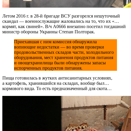
Летом 2016 г. в 28-й бригаде ВСУ разгорелся нешуточный
скандал — военнослужащие жаловались на то, что их «…
кормят, как свиней». В/ч А0666 внезапно посетил тогдашний
министр обороны Украины Степан Полторак.
Приехавшая с ним комиссия обнаружила
вопиющие недостатки — во время проверки
продовольственных складов части, холодильного
оборудования, мест хранения продуктов питания
и овощехранилища были обнаружены запасы
испорченных продуктов питания.
Пища готовилась в жутких антисанитарных условиях,
а картофель, хранившийся на складах, вообще был…
кормового вида. То есть предназначенный для скота…