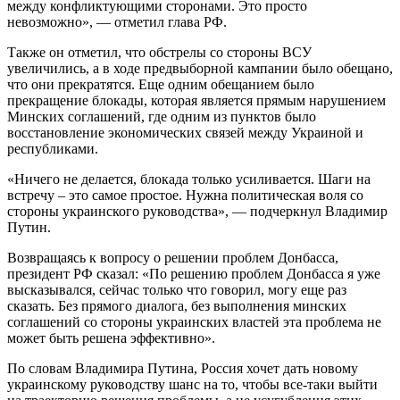
между конфликтующими сторонами. Это просто
невозможно», — отметил глава РФ.
Также он отметил, что обстрелы со стороны ВСУ
увеличились, а в ходе предвыборной кампании было обещано,
что они прекратятся. Еще одним обещанием было
прекращение блокады, которая является прямым нарушением
Минских соглашений, где одним из пунктов было
восстановление экономических связей между Украиной и
республиками.
«Ничего не делается, блокада только усиливается. Шаги на
встречу – это самое простое. Нужна политическая воля со
стороны украинского руководства», — подчеркнул Владимир
Путин.
Возвращаясь к вопросу о решении проблем Донбасса,
президент РФ сказал: «По решению проблем Донбасса я уже
высказывался, сейчас только что говорил, могу еще раз
сказать. Без прямого диалога, без выполнения минских
соглашений со стороны украинских властей эта проблема не
может быть решена эффективно».
По словам Владимира Путина, Россия хочет дать новому
украинскому руководству шанс на то, чтобы все-таки выйти