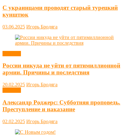
С украинцами проводят старый турецкий
кунштюк
03.06.2025
Игорь Бродяга
Новости
России никуда не уйти от пятимиллионной
армии. Причины и последствия
20.02.2025
Игорь Бродяга
Новости
Александр Роджерс: Субботняя проповедь.
Преступление и наказание
02.02.2025
Игорь Бродяга