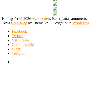
Копирайт © 2026
Куликовец
. Все права защищены.
Тема
ColorMag
от ThemeGrill. Создано на
WordPress
.
Facebook
Twitter
VKontakte
Odnoklassniki
Viber
Telegram