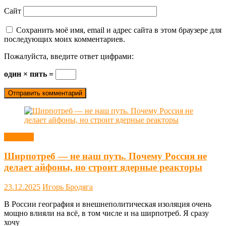
Сайт
Сохранить моё имя, email и адрес сайта в этом браузере для
последующих моих комментариев.
Пожалуйста, введите ответ цифрами:
один × пять =
Новости
Ширпотреб — не наш путь. Почему Россия не
делает айфоны, но строит ядерные реакторы
23.12.2025
Игорь Бродяга
В России география и внешнеполитическая изоляция очень
мощно влияли на всё, в том числе и на ширпотреб. Я сразу
хочу