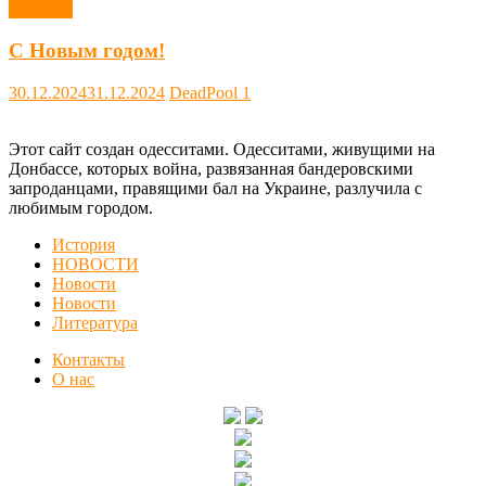
Новости
С Новым годом!
30.12.2024
31.12.2024
DeadPool
1
Этот сайт создан одесситами. Одесситами, живущими на
Донбассе, которых война, развязанная бандеровскими
запроданцами, правящими бал на Украине, разлучила с
любимым городом.
История
НОВОСТИ
Новости
Новости
Литература
Контакты
О нас