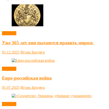
Новости
Уже 365 лет они пытаются править миром.
01.12.2025
Игорь Бродяга
Новости
Евро-российская война
01.07.2025
Игорь Бродяга
Новости