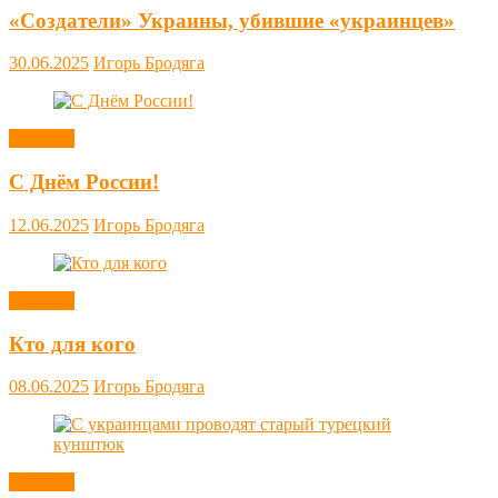
«Создатели» Украины, убившие «украинцев»
30.06.2025
Игорь Бродяга
Новости
С Днём России!
12.06.2025
Игорь Бродяга
Новости
Кто для кого
08.06.2025
Игорь Бродяга
Новости