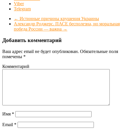
Viber
Telegram
←
Истинные причины крушения Украины
Александр Роджерс. ПАСЕ бесполезна, но моральная
победа России — важна
→
Добавить комментарий
Ваш адрес email не будет опубликован.
Обязательные поля
помечены
*
Комментарий
Имя
*
Email
*