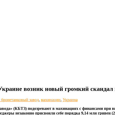
Украине возник новый громкий скандал 
 бронетанковый завод
,
махинации
,
Украина
авода» (КБТЗ) подозревают в махинациях с финансами при вы
жеры незаконно присвоили себе порядка 9,14 млн гривен (21