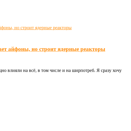
ает айфоны, но строит ядерные реакторы
о влияли на всё, в том числе и на ширпотреб. Я сразу хочу