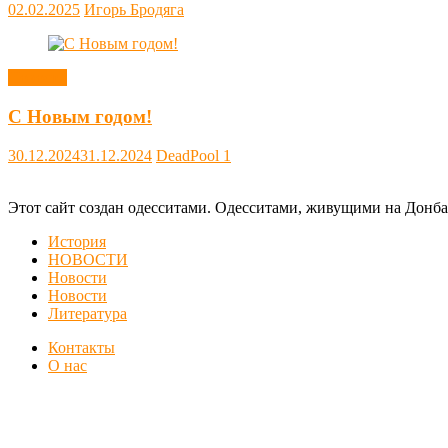
02.02.2025
Игорь Бродяга
Новости
С Новым годом!
30.12.2024
31.12.2024
DeadPool
1
Этот сайт создан одесситами. Одесситами, живущими на Донба
История
НОВОСТИ
Новости
Новости
Литература
Контакты
О нас