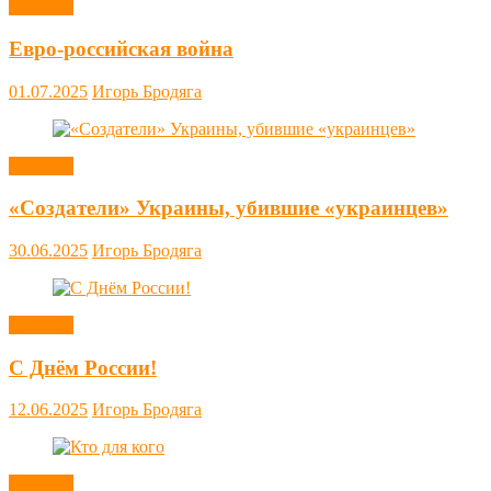
Новости
Евро-российская война
01.07.2025
Игорь Бродяга
Новости
«Создатели» Украины, убившие «украинцев»
30.06.2025
Игорь Бродяга
Новости
С Днём России!
12.06.2025
Игорь Бродяга
Новости