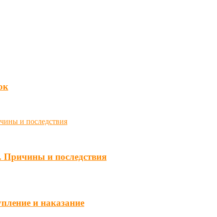
юк
. Причины и последствия
упление и наказание