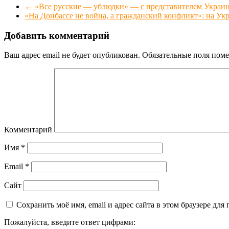
←
«Все русские — ублюдки» — с представителем Украи
«На Донбассе не война, а гражданский конфликт»: на У
Добавить комментарий
Ваш адрес email не будет опубликован.
Обязательные поля пом
Комментарий
Имя
*
Email
*
Сайт
Сохранить моё имя, email и адрес сайта в этом браузере д
Пожалуйста, введите ответ цифрами: