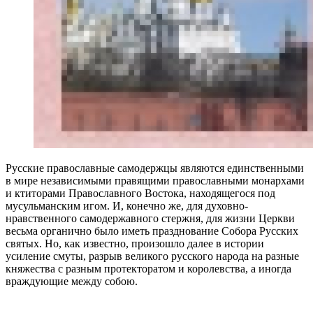
Русские православные самодержцы являются единственными
в мире независимыми правящими православными монархами
и ктиторами Православного Востока, находящегося под
мусульманским игом. И, конечно же, для духовно-
нравственного самодержавного стержня, для жизни Церкви
весьма органично было иметь празднование Собора Русских
святых. Но, как известно, произошло далее в истории
усиление смуты, разрыв великого русского народа на разные
княжества с разным протекторатом и королевства, а иногда
враждующие между собою.