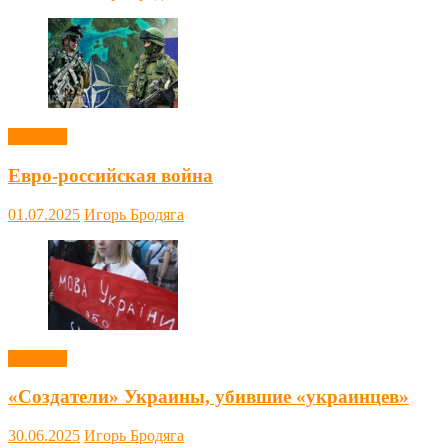
Новости
Евро-российская война
01.07.2025
Игорь Бродяга
Новости
«Создатели» Украины, убившие «украинцев»
30.06.2025
Игорь Бродяга