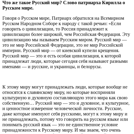
Что же такое Русский мир? Слово патриарха Кирилла о
Русском мире.
Говоря о Русском мире, Патриарх обратился на Всемирном
Русском Народном Соборе к народу с такой речью: «Если
говорить о цивилизации, то Россия принадлежит к
цивилизации более широкой, чем Российская Федерация. Эту
цивилизацию мы называем Русским миром. Русский мир —
это не мир Российской Федерации, это не мир Российской
империи. Русский мир — от киевской купели крещения.
Русский мир — это и есть особая цивилизация, к которой
принадлежат люди, которые сегодня себя называют разными
именами — и русские, и украинцы, и белорусы.
К этому миру могут принадлежать люди, которые вообще не
относятся к славянскому миру, но которые восприняли
культурную и духовную составляющую этого мира как свою
собственную… Русский мир — это и духовное, и культурное,
и ценностное измерение человеческой личности. Русские,
даже которые именуют себя русскими, могут к этому миру и
не принадлежать, потому что говорить на русском языке или
понимать русский язык — это не единственное условие
принадлежности к Русскому миру. И мы знаем, что очень