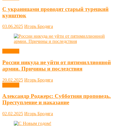
С украинцами проводят старый турецкий
кунштюк
03.06.2025
Игорь Бродяга
Новости
России никуда не уйти от пятимиллионной
армии. Причины и последствия
20.02.2025
Игорь Бродяга
Новости
Александр Роджерс: Субботняя проповедь.
Преступление и наказание
02.02.2025
Игорь Бродяга