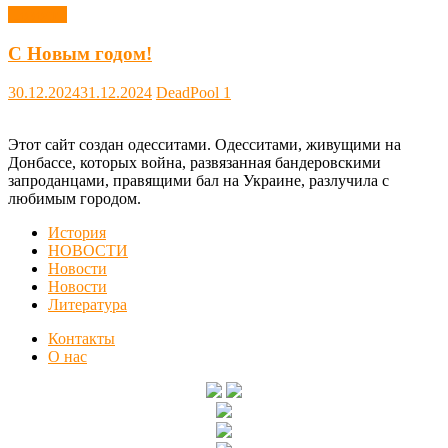
Новости
С Новым годом!
30.12.2024
31.12.2024
DeadPool
1
Этот сайт создан одесситами. Одесситами, живущими на
Донбассе, которых война, развязанная бандеровскими
запроданцами, правящими бал на Украине, разлучила с
любимым городом.
История
НОВОСТИ
Новости
Новости
Литература
Контакты
О нас