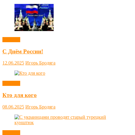
Новости
С Днём России!
12.06.2025
Игорь Бродяга
Новости
Кто для кого
08.06.2025
Игорь Бродяга
Новости