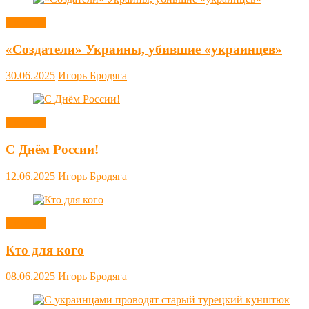
Новости
«Создатели» Украины, убившие «украинцев»
30.06.2025
Игорь Бродяга
Новости
С Днём России!
12.06.2025
Игорь Бродяга
Новости
Кто для кого
08.06.2025
Игорь Бродяга