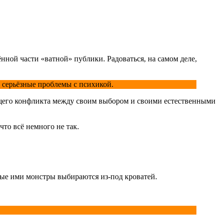
нной части «ватной» публики. Радоваться, на самом деле,
е серьёзные проблемы с психикой.
ющего конфликта между своим выбором и своими естественными
что всё немного не так.
ые ими монстры выбираются из-под кроватей.