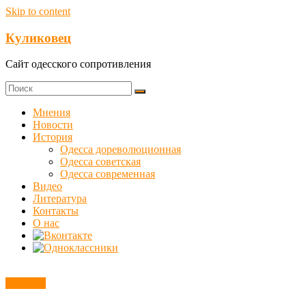
Skip to content
Куликовец
Сайт одесского сопротивления
Мнения
Новости
История
Одесса дореволюционная
Одесса советская
Одесса современная
Видео
Литература
Контакты
О нас
Новости