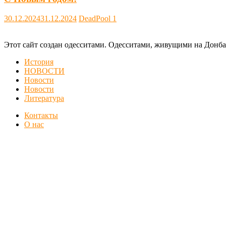
30.12.2024
31.12.2024
DeadPool
1
Этот сайт создан одесситами. Одесситами, живущими на Донба
История
НОВОСТИ
Новости
Новости
Литература
Контакты
О нас