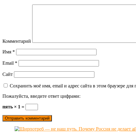
Комментарий
Имя
*
Email
*
Сайт
Сохранить моё имя, email и адрес сайта в этом браузере д
Пожалуйста, введите ответ цифрами:
пять × 1 =