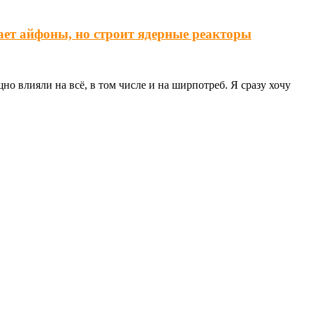
ает айфоны, но строит ядерные реакторы
о влияли на всё, в том числе и на ширпотреб. Я сразу хочу