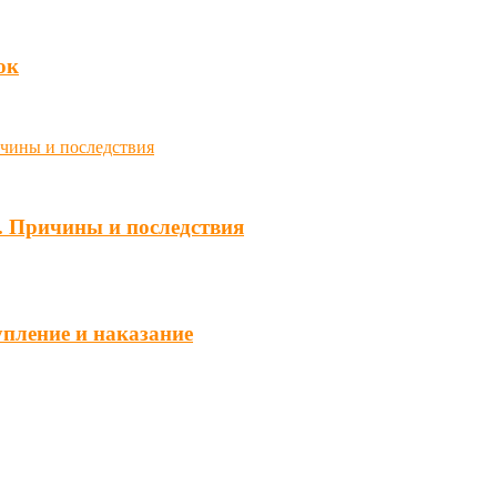
юк
. Причины и последствия
упление и наказание