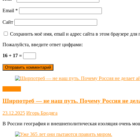
Email
*
Сайт
Сохранить моё имя, email и адрес сайта в этом браузере д
Пожалуйста, введите ответ цифрами:
16 + 17 =
Новости
Ширпотреб — не наш путь. Почему Россия не дел
23.12.2025
Игорь Бродяга
В России география и внешнеполитическая изоляция очень мощн