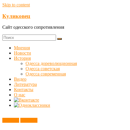
Skip to content
Куликовец
Сайт одесского сопротивления
Мнения
Новости
История
Одесса дореволюционная
Одесса советская
Одесса современная
Видео
Литература
Контакты
О нас
История
Новости