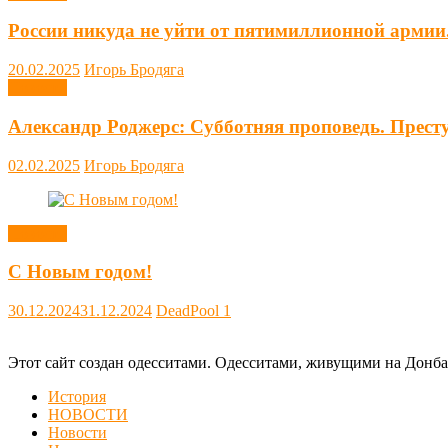
России никуда не уйти от пятимиллионной армии
20.02.2025
Игорь Бродяга
Новости
Александр Роджерс: Субботняя проповедь. Прест
02.02.2025
Игорь Бродяга
Новости
С Новым годом!
30.12.2024
31.12.2024
DeadPool
1
Этот сайт создан одесситами. Одесситами, живущими на Донба
История
НОВОСТИ
Новости