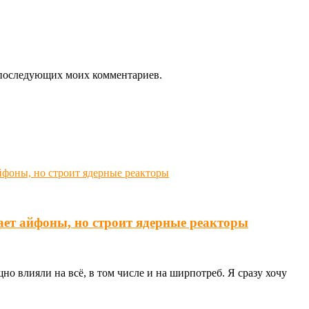
ля последующих моих комментариев.
ает айфоны, но строит ядерные реакторы
о влияли на всё, в том числе и на ширпотреб. Я сразу хочу