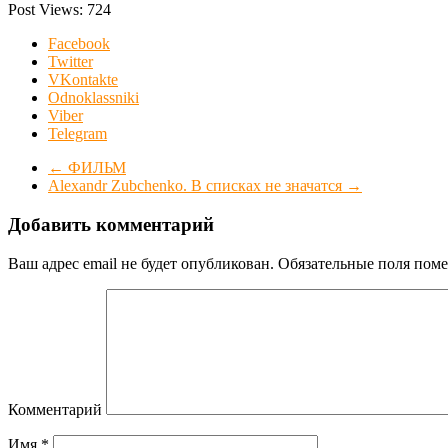
Post Views:
724
Facebook
Twitter
VKontakte
Odnoklassniki
Viber
Telegram
←
ФИЛЬМ
Alexandr Zubchenko. В списках не значатся
→
Добавить комментарий
Ваш адрес email не будет опубликован.
Обязательные поля пом
Комментарий
Имя
*