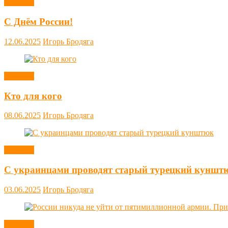
Новости
С Днём России!
12.06.2025
Игорь Бродяга
Новости
Кто для кого
08.06.2025
Игорь Бродяга
Новости
С украинцами проводят старый турецкий куншт
03.06.2025
Игорь Бродяга
Новости