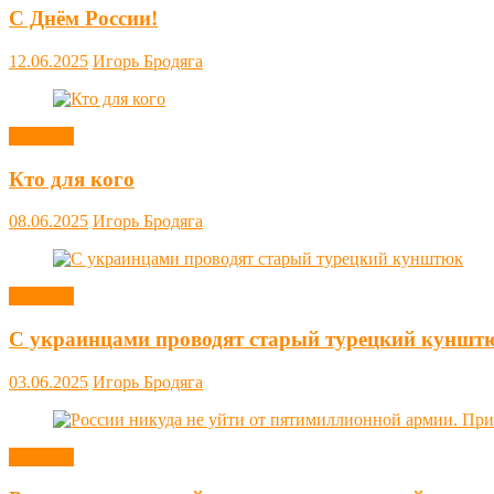
С Днём России!
12.06.2025
Игорь Бродяга
Новости
Кто для кого
08.06.2025
Игорь Бродяга
Новости
С украинцами проводят старый турецкий куншт
03.06.2025
Игорь Бродяга
Новости