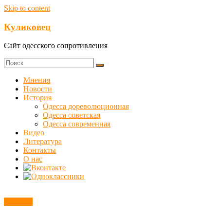
Skip to content
Куликовец
Сайт одесского сопротивления
Мнения
Новости
История
Одесса дореволюционная
Одесса советская
Одесса современная
Видео
Литература
Контакты
О нас
Новости