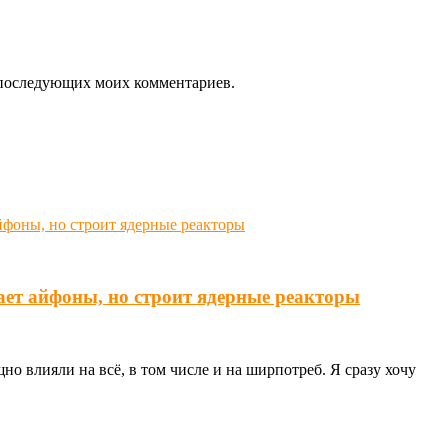
ля последующих моих комментариев.
ает айфоны, но строит ядерные реакторы
о влияли на всё, в том числе и на ширпотреб. Я сразу хочу