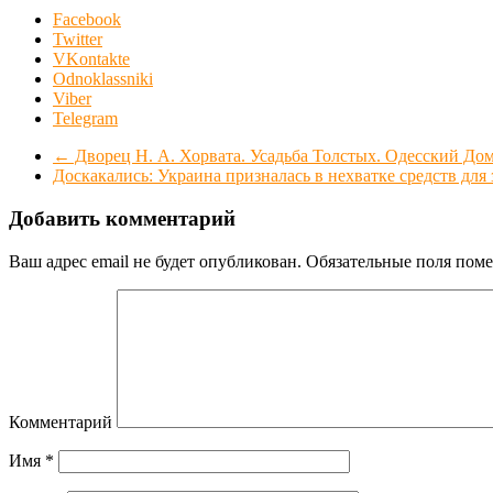
Facebook
Twitter
VKontakte
Odnoklassniki
Viber
Telegram
←
Дворец Н. А. Хорвата. Усадьба Толстых. Одесский 
Доскакались: Украина призналась в нехватке средств для
Добавить комментарий
Ваш адрес email не будет опубликован.
Обязательные поля пом
Комментарий
Имя
*