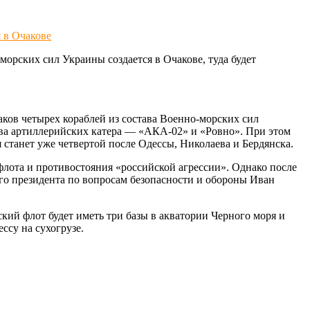
 в Очакове
орских сил Украины создается в Очакове, туда будет
ков четырех кораблей из состава Военно-морских сил
ва артиллерийских катера — «АКА-02» и «Ровно». При этом
 станет уже четвертой после Одессы, Николаева и Бердянска.
 флота и противостояния «российской агрессии». Однако после
ого президента по вопросам безопасности и обороны Иван
ий флот будет иметь три базы в акватории Черного моря и
ссу на сухогрузе.