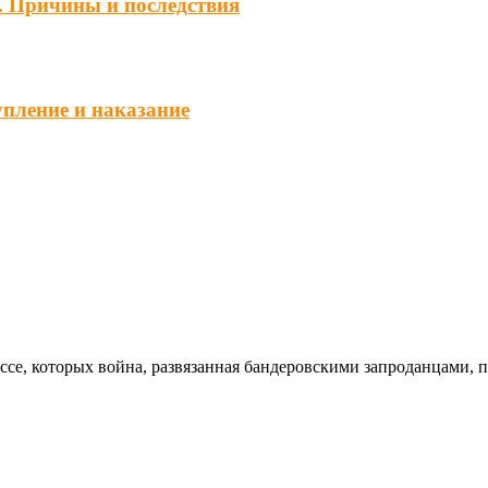
. Причины и последствия
упление и наказание
ссе, которых война, развязанная бандеровскими запроданцами, 