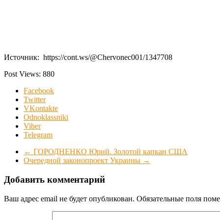
Источник: https://cont.ws/@Chervonec001/1347708
Post Views:
880
Facebook
Twitter
VKontakte
Odnoklassniki
Viber
Telegram
←
ГОРОДНЕНКО Юрий. Золотой капкан США
Очередной законопроект Украины
→
Добавить комментарий
Ваш адрес email не будет опубликован.
Обязательные поля пом