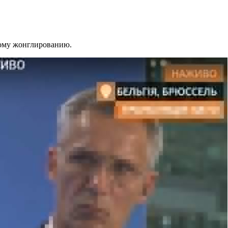
сному жонглированию.