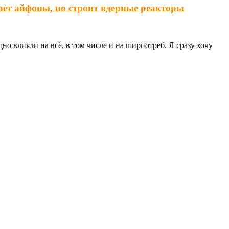
ает айфоны, но строит ядерные реакторы
о влияли на всё, в том числе и на ширпотреб. Я сразу хочу