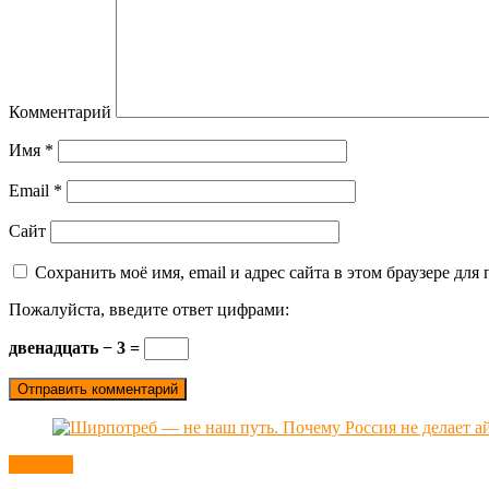
Комментарий
Имя
*
Email
*
Сайт
Сохранить моё имя, email и адрес сайта в этом браузере д
Пожалуйста, введите ответ цифрами:
двенадцать − 3 =
Новости