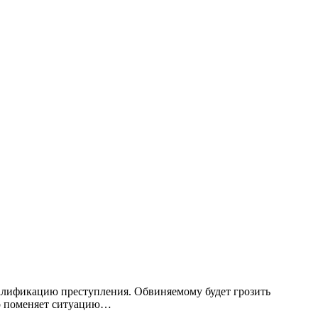
квалификацию преступления. Обвиняемому будет грозить
ло поменяет ситуацию…