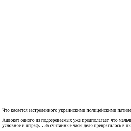
Что касается застреленного украинскими полицейскими пятил
Адвокат одного из подозреваемых уже предполагает, что маль
условное и штраф… За считанные часы дело превратилось в пы