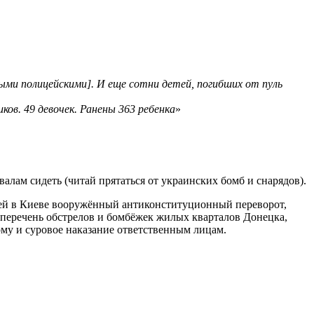
ными полицейскими]. И еще сотни детей, погибших от пуль
ов. 49 девочек. Ранены 363 ребенка
»
валам сидеть (читай прятаться от украинских бомб и снарядов).
шей в Киеве вооружённый антиконституционный переворот,
 перечень обстрелов и бомбёжек жилых кварталов Донецка,
му и суровое наказание ответственным лицам.