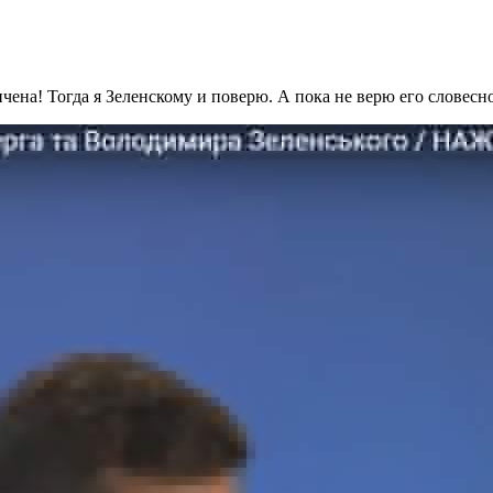
нчена! Тогда я Зеленскому и поверю. А пока не верю его слове