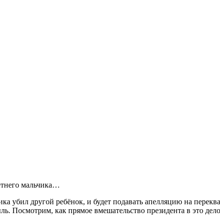
етнего мальчика…
чика убил другой ребёнок, и будет подавать апелляцию на пере
ль. Посмотрим, как прямое вмешательство президента в это де