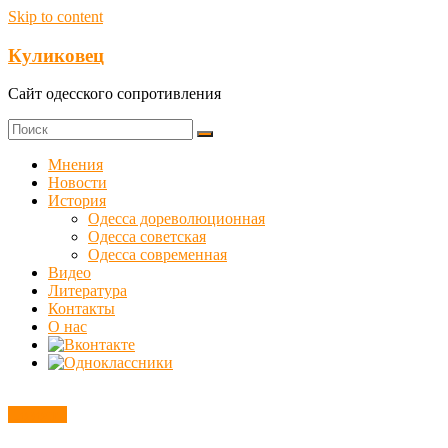
Skip to content
Куликовец
Сайт одесского сопротивления
Мнения
Новости
История
Одесса дореволюционная
Одесса советская
Одесса современная
Видео
Литература
Контакты
О нас
Новости