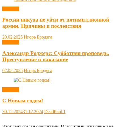
Новости
России никуда не уйти от пятимиллионной
армии. Причины и последствия
20.02.2025
Игорь Бродяга
Новости
Александр Роджерс: Субботняя проповедь.
Преступление и наказание
02.02.2025
Игорь Бродяга
Новости
С Новым годом!
30.12.2024
31.12.2024
DeadPool
1
Этот сайт создан одесситами. Одесситами, живущими на