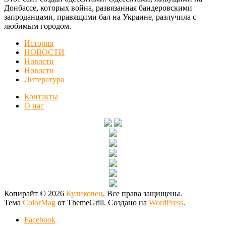
Донбассе, которых война, развязанная бандеровскими
запроданцами, правящими бал на Украине, разлучила с
любимым городом.
История
НОВОСТИ
Новости
Новости
Литература
Контакты
О нас
Копирайт © 2026
Куликовец
. Все права защищены.
Тема
ColorMag
от ThemeGrill. Создано на
WordPress
.
Facebook