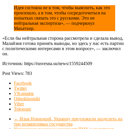
Идея состояла не в том, чтобы выяснить, как это
произошло, а в том, чтобы сосредоточиться на
попытках связать это с русскими. Это не
нейтральная экспертиза», — подчеркнул
Махатхир.
«Если бы нейтральная сторона рассмотрела и сделала вывод,
Малайзия готова принять выводы, но здесь у нас есть партии
с политическими интересами в этом вопросе», — заключил
он.
Источник: https://rusvesna.su/news/1559244509
Post Views:
783
Facebook
Twitter
VKontakte
Odnoklassniki
Viber
Telegram
←
Илья Новицкий. Украину предложили разделить на
три независимых государства