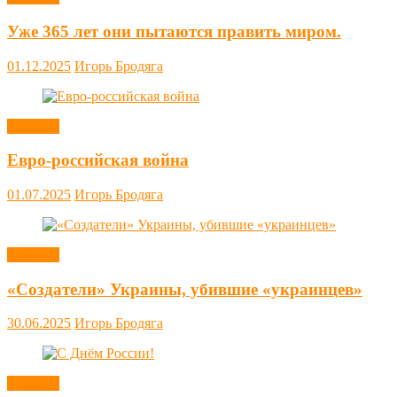
Уже 365 лет они пытаются править миром.
01.12.2025
Игорь Бродяга
Новости
Евро-российская война
01.07.2025
Игорь Бродяга
Новости
«Создатели» Украины, убившие «украинцев»
30.06.2025
Игорь Бродяга
Новости