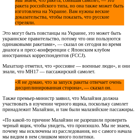
Мы знаем, что ракета, сбившая самолет, — это
ракета российского типа, но она также может быть
изготовлена на Украине. Вам нужны веские
доказательства, чтобы показать, что русские
стреляли.
Это могут быть повстанцы на Украине, это может быть
украинское правительство, потому что они пользуются
одинаковыми ракетами», — сказал он сегодня во время
диалога и пресс-конференции с Японским клубом
иностранных корреспондентов (FCCJ).
Махатхир отметил, что «россияне — военные люди», и они
знали, что MH17 — пассажирский самолет.
«Я не думаю, что за запуск ракеты отвечает очень
дисциплинированная сторона», — сказал он.
Также премьер-министр заявил, что Малайзия должна
участвовать в изучении черного ящика, поскольку самолет
принадлежит Малайзии, и там были малазийские пассажиры.
«По какой-то причине Малайзии не разрешили проверить
черный ящик, чтобы увидеть, что произошло. Мы не знаем,
почему мы исключены из расследования, но с самого начала
мы видим в нем слишком много политики.