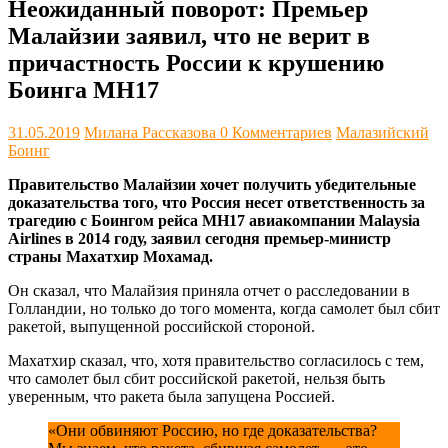
Неожиданный поворот: Премьер
Малайзии заявил, что не верит в
причастность России к крушению
Боинга МН17
31.05.2019
Милана Рассказова
0 Комментариев
Малазийский
Боинг
Правительство Малайзии хочет получить убедительные
доказательства того, что Россия несет ответственность за
трагедию с Боингом рейса MH17 авиакомпании Malaysia
Airlines в 2014 году, заявил сегодня премьер-министр
страны Махатхир Мохамад.
Он сказал, что Малайзия приняла отчет о расследовании в
Голландии, но только до того момента, когда самолет был сбит
ракетой, выпущенной российской стороной.
Махатхир сказал, что, хотя правительство согласилось с тем,
что самолет был сбит российской ракетой, нельзя быть
уверенным, что ракета была запущена Россией.
«Они обвиняют Россию, но где доказательства?