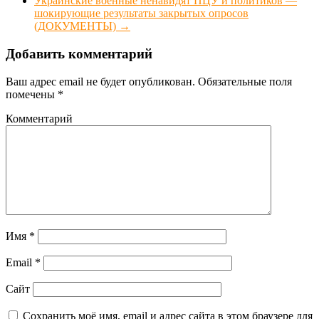
Украинские военные ненавидят ПЦУ и политиков —
шокирующие результаты закрытых опросов
(ДОКУМЕНТЫ)
→
Добавить комментарий
Ваш адрес email не будет опубликован.
Обязательные поля
помечены
*
Комментарий
Имя
*
Email
*
Сайт
Сохранить моё имя, email и адрес сайта в этом браузере для