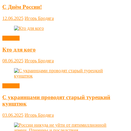
С Днём России!
12.06.2025
Игорь Бродяга
Новости
Кто для кого
08.06.2025
Игорь Бродяга
Новости
С украинцами проводят старый турецкий
кунштюк
03.06.2025
Игорь Бродяга