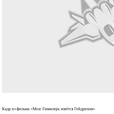
Кадр из фильма «Мозг Гиммлера зовётся Гейдрихом»