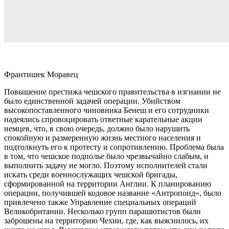
Франтишек Моравец
Повышение престижа чешского правительства в изгнании не
было единственной задачей операции. Убийством
высокопоставленного чиновника Бенеш и его сотрудники
надеялись спровоцировать ответные карательные акции
немцев, что, в свою очередь, должно было нарушить
спокойную и размеренную жизнь местного населения и
подтолкнуть его к протесту и сопротивлению. Проблема была
в том, что чешское подполье было чрезвычайно слабым, и
выполнить задачу не могло. Поэтому исполнителей стали
искать среди военнослужащих чешской бригады,
сформированной на территории Англии. К планированию
операции, получившей кодовое название «Антропоид», было
привлечено также Управление специальных операций
Великобритании. Несколько групп парашютистов были
заброшены на территорию Чехии, где, как выяснилось, их