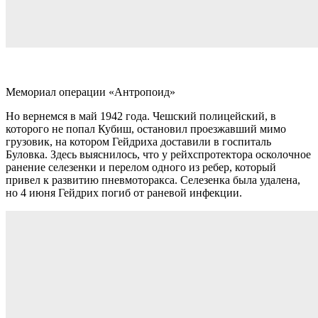
Мемориал операции «Антропоид»
Но вернемся в май 1942 года. Чешский полицейский, в
которого не попал Кубиш, остановил проезжавший мимо
грузовик, на котором Гейдриха доставили в госпиталь
Буловка. Здесь выяснилось, что у рейхспротектора осколочное
ранение селезенки и перелом одного из ребер, который
привел к развитию пневмоторакса. Селезенка была удалена,
но 4 июня Гейдрих погиб от раневой инфекции.