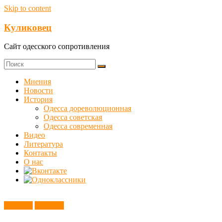
Skip to content
Куликовец
Сайт одесского сопротивления
Мнения
Новости
История
Одесса дореволюционная
Одесса советская
Одесса современная
Видео
Литература
Контакты
О нас
История
Новости