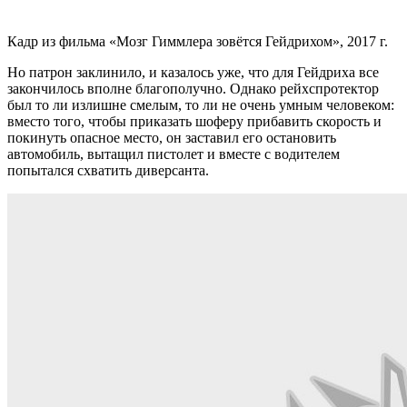
Кадр из фильма «Мозг Гиммлера зовётся Гейдрихом», 2017 г.
Но патрон заклинило, и казалось уже, что для Гейдриха все
закончилось вполне благополучно. Однако рейхспротектор
был то ли излишне смелым, то ли не очень умным человеком:
вместо того, чтобы приказать шоферу прибавить скорость и
покинуть опасное место, он заставил его остановить
автомобиль, вытащил пистолет и вместе с водителем
попытался схватить диверсанта.