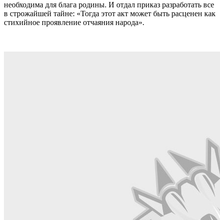
необходима для блага родины. И отдал приказ разработать все
в строжайшей тайне: «Тогда этот акт может быть расценен как
стихийное проявление отчаяния народа».