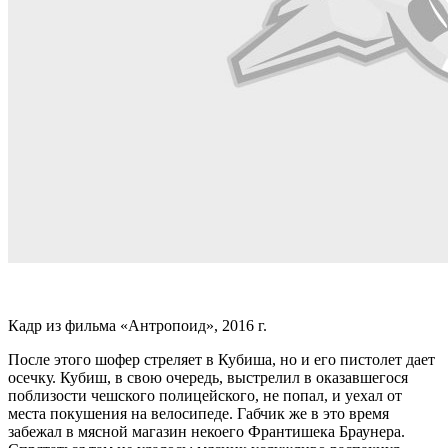
Кадр из фильма «Антропоид», 2016 г.
После этого шофер стреляет в Кубиша, но и его пистолет дает
осечку. Кубиш, в свою очередь, выстрелил в оказавшегося
поблизости чешского полицейского, не попал, и уехал от
места покушения на велосипеде. Габчик же в это время
забежал в мясной магазин некоего Франтишека Браунера.