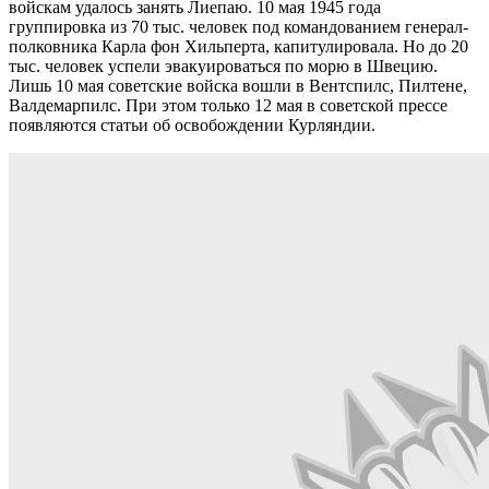
войскам удалось занять Лиепаю. 10 мая 1945 года
группировка из 70 тыс. человек под командованием генерал-
полковника Карла фон Хильперта, капитулировала. Но до 20
тыс. человек успели эвакуироваться по морю в Швецию.
Лишь 10 мая советские войска вошли в Вентспилс, Пилтене,
Валдемарпилс. При этом только 12 мая в советской прессе
появляются статьи об освобождении Курляндии.