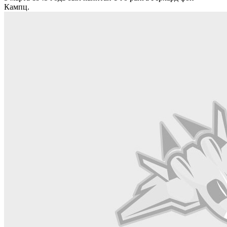
Кампц.