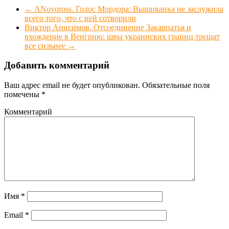
←
ANovoross. Голос Мордора: Вышиванка не заслужила
всего того, что с ней сотворили
Виктор Анисимов. Отсоединение Закарпатья и
вхождение в Венгрию: швы украинских границ трещат
все сильнее
→
Добавить комментарий
Ваш адрес email не будет опубликован.
Обязательные поля
помечены
*
Комментарий
Имя
*
Email
*