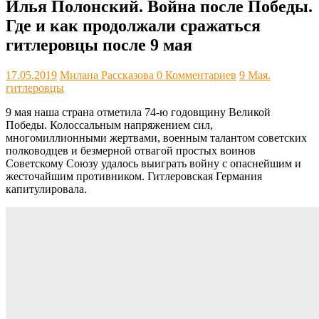
Илья Полонский. Война после Победы.
Где и как продолжали сражаться
гитлеровцы после 9 мая
17.05.2019
Милана Рассказова
0 Комментариев
9 Мая.
гитлеровцы
9 мая наша страна отметила 74-ю годовщину Великой
Победы. Колоссальным напряжением сил,
многомиллионными жертвами, военным талантом советских
полководцев и безмерной отвагой простых воинов
Советскому Союзу удалось выиграть войну с опаснейшим и
жесточайшим противником. Гитлеровская Германия
капитулировала.