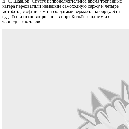
Д. С. Шавцов. Спустя непродолжительное время торпедные
катера перехватили немецкие самоходную баржу и четыре
мотобота, с офицерами и солдатами вермахта на борту. Эти
суда были отконвоированы в порт Кольберг одним из
торпедных катеров.