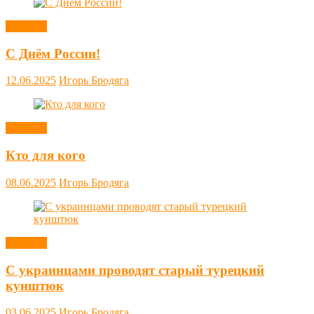
Новости
С Днём России!
12.06.2025
Игорь Бродяга
Новости
Кто для кого
08.06.2025
Игорь Бродяга
Новости
С украинцами проводят старый турецкий
кунштюк
03.06.2025
Игорь Бродяга