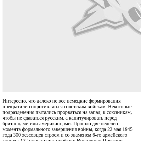
Интересно, что далеко не все немецкие формирования
прекратили сопротивляться советским войскам. Некоторые
подразделения пытались прорваться на запад, к союзникам,
чтобы не сдаваться русским, а капитулировать перед
британцами или американцами. Прошло две недели с
момента формального завершения войны, когда 22 мая 1945
года 300 эсэсовцев строем и со знаменем 6-го армейского
корпуса СС попытались пройти в Восточную Пруссию.