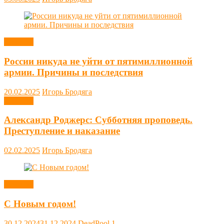
Новости
России никуда не уйти от пятимиллионной
армии. Причины и последствия
20.02.2025
Игорь Бродяга
Новости
Александр Роджерс: Субботняя проповедь.
Преступление и наказание
02.02.2025
Игорь Бродяга
Новости
С Новым годом!
30.12.2024
31.12.2024
DeadPool
1