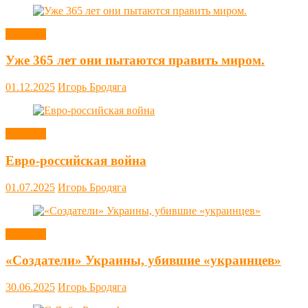
Новости
Уже 365 лет они пытаются править миром.
01.12.2025
Игорь Бродяга
Новости
Евро-российская война
01.07.2025
Игорь Бродяга
Новости
«Создатели» Украины, убившие «украинцев»
30.06.2025
Игорь Бродяга