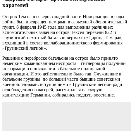
карателей
Остров Тексел в северо-западной части Нидерландов в годы
войны был превращен немцами в серьезный оборонительный
пункт. 6 февраля 1945 года для выполнения различных
вспомогательных задач на остров Тексел перевели 822-й
грузинский пехотный батальон вермахта «Царица Тамара»,
входивший в состав коллаборационистского формирования
«Грузинский легион».
Решение о переброске батальона на остров было принято
немецким командованием неспроста – гитлеровцы получили
информацию о появлении в батальоне подпольной
организации. И это действительно было так. Служившие в
батальоне грузины, по большей части бывшие советскими
военнопленными, вступившими в Грузинский легион ради
освобождения из лагерей, рассчитывая на скорую
капитуляцию Германии, собирались поднять восстание.