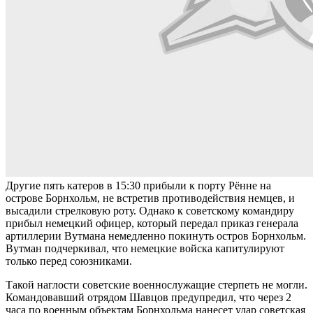
Другие пять катеров в 15:30 прибыли к порту Рённе на
острове Борнхольм, не встретив противодействия немцев, и
высадили стрелковую роту. Однако к советскому командиру
прибыл немецкий офицер, который передал приказ генерала
артиллерии Вутмана немедленно покинуть остров Борнхольм.
Вутман подчеркивал, что немецкие войска капитулируют
только перед союзниками.
Такой наглости советские военнослужащие стерпеть не могли.
Командовавший отрядом Шавцов предупредил, что через 2
часа по военным объектам Борнхольма нанесет удар советская