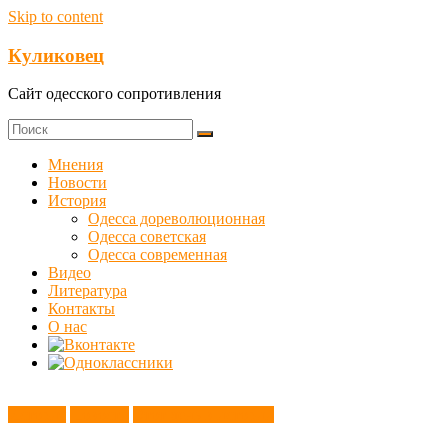
Skip to content
Куликовец
Сайт одесского сопротивления
Мнения
Новости
История
Одесса дореволюционная
Одесса советская
Одесса современная
Видео
Литература
Контакты
О нас
История
Новости
Этот день в истории