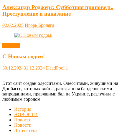
Александр Роджерс: Субботняя проповедь.
Преступление и наказание
02.02.2025
Игорь Бродяга
Новости
С Новым годом!
30.12.2024
31.12.2024
DeadPool
1
Этот сайт создан одесситами. Одесситами, живущими на
Донбассе, которых война, развязанная бандеровскими
запроданцами, правящими бал на Украине, разлучила с
любимым городом.
История
НОВОСТИ
Новости
Новости
Литература