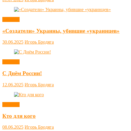
Новости
«Создатели» Украины, убившие «украинцев»
30.06.2025
Игорь Бродяга
Новости
С Днём России!
12.06.2025
Игорь Бродяга
Новости
Кто для кого
08.06.2025
Игорь Бродяга