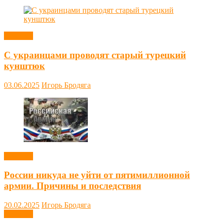
Новости
С украинцами проводят старый турецкий
кунштюк
03.06.2025
Игорь Бродяга
Новости
России никуда не уйти от пятимиллионной
армии. Причины и последствия
20.02.2025
Игорь Бродяга
Новости