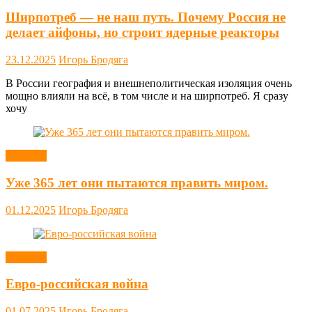
Ширпотреб — не наш путь. Почему Россия не
делает айфоны, но строит ядерные реакторы
23.12.2025
Игорь Бродяга
В России география и внешнеполитическая изоляция очень
мощно влияли на всё, в том числе и на ширпотреб. Я сразу
хочу
Новости
Уже 365 лет они пытаются править миром.
01.12.2025
Игорь Бродяга
Новости
Евро-российская война
01.07.2025
Игорь Бродяга