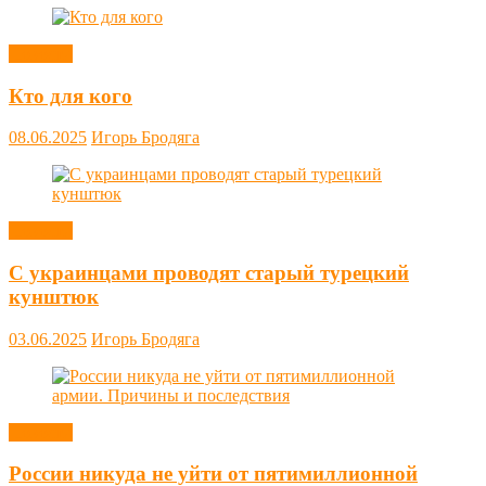
Новости
Кто для кого
08.06.2025
Игорь Бродяга
Новости
С украинцами проводят старый турецкий
кунштюк
03.06.2025
Игорь Бродяга
Новости
России никуда не уйти от пятимиллионной