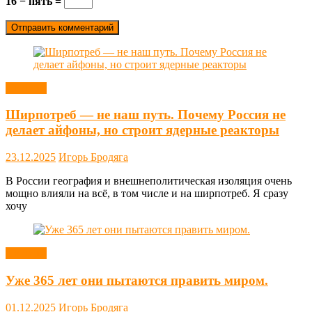
16 − пять =
Новости
Ширпотреб — не наш путь. Почему Россия не
делает айфоны, но строит ядерные реакторы
23.12.2025
Игорь Бродяга
В России география и внешнеполитическая изоляция очень
мощно влияли на всё, в том числе и на ширпотреб. Я сразу
хочу
Новости
Уже 365 лет они пытаются править миром.
01.12.2025
Игорь Бродяга