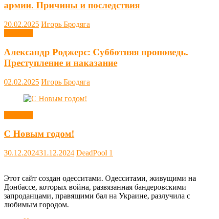
армии. Причины и последствия
20.02.2025
Игорь Бродяга
Новости
Александр Роджерс: Субботняя проповедь.
Преступление и наказание
02.02.2025
Игорь Бродяга
Новости
С Новым годом!
30.12.2024
31.12.2024
DeadPool
1
Этот сайт создан одесситами. Одесситами, живущими на
Донбассе, которых война, развязанная бандеровскими
запроданцами, правящими бал на Украине, разлучила с
любимым городом.