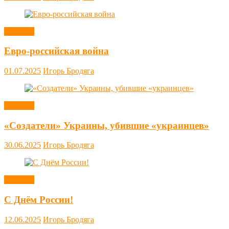
Новости
Евро-российская война
01.07.2025
Игорь Бродяга
Новости
«Создатели» Украины, убившие «украинцев»
30.06.2025
Игорь Бродяга
Новости
С Днём России!
12.06.2025
Игорь Бродяга