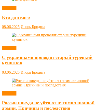
Новости
Кто для кого
08.06.2025
Игорь Бродяга
Новости
С украинцами проводят старый турецкий
кунштюк
03.06.2025
Игорь Бродяга
Новости
России никуда не уйти от пятимиллионной
армии. Причины и последствия