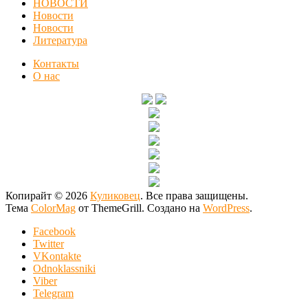
НОВОСТИ
Новости
Новости
Литература
Контакты
О нас
Копирайт © 2026
Куликовец
. Все права защищены.
Тема
ColorMag
от ThemeGrill. Создано на
WordPress
.
Facebook
Twitter
VKontakte
Odnoklassniki
Viber
Telegram