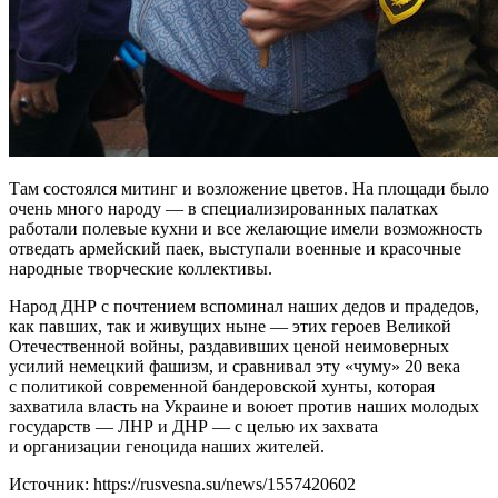
Там состоялся митинг и возложение цветов. На площади было
очень много народу — в специализированных палатках
работали полевые кухни и все желающие имели возможность
отведать армейский паек, выступали военные и красочные
народные творческие коллективы.
Народ ДНР с почтением вспоминал наших дедов и прадедов,
как павших, так и живущих ныне — этих героев Великой
Отечественной войны, раздавивших ценой неимоверных
усилий немецкий фашизм, и сравнивал эту «чуму» 20 века
с политикой современной бандеровской хунты, которая
захватила власть на Украине и воюет против наших молодых
государств — ЛНР и ДНР — с целью их захвата
и организации геноцида наших жителей.
Источник: https://rusvesna.su/news/1557420602