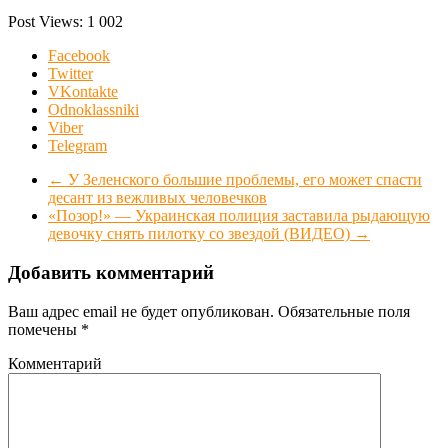
Post Views:
1 002
Facebook
Twitter
VKontakte
Odnoklassniki
Viber
Telegram
←
У Зеленского большие проблемы, его может спасти
десант из вежливых человечков
«Позор!» — Украинская полиция заставила рыдающую
девочку снять пилотку со звездой (ВИДЕО)
→
Добавить комментарий
Ваш адрес email не будет опубликован.
Обязательные поля
помечены
*
Комментарий