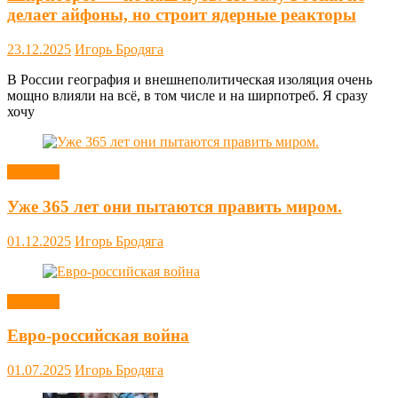
делает айфоны, но строит ядерные реакторы
23.12.2025
Игорь Бродяга
В России география и внешнеполитическая изоляция очень
мощно влияли на всё, в том числе и на ширпотреб. Я сразу
хочу
Новости
Уже 365 лет они пытаются править миром.
01.12.2025
Игорь Бродяга
Новости
Евро-российская война
01.07.2025
Игорь Бродяга