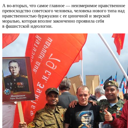
А во-вторых, что самое главное — неизмеримое нравственное
превосходство советского человека, человека нового типа над
нравственностью буржуазии с ее циничной и зверской
моралью, которая вполне законченно проявила себя
в фашистской идеологии.