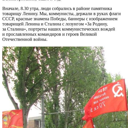
Вначале, 8.30 утра, люди собрались в районе памятника
товарищу Ленину. Мы, коммунисты, держали в руках флаги
СССР, красные знамена Победы, баннеры с изображением
товарищей Ленина и Сталина с лозунгом «За Родину,
за Сталина», портреты наших коммунистических вождей
и прославленных командиров и героев Великой
Отечественной войны.