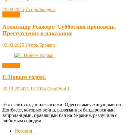
20.02.2025
Игорь Бродяга
Новости
Александр Роджерс: Субботняя проповедь.
Преступление и наказание
02.02.2025
Игорь Бродяга
Новости
С Новым годом!
30.12.2024
31.12.2024
DeadPool
1
Этот сайт создан одесситами. Одесситами, живущими на
Донбассе, которых война, развязанная бандеровскими
запроданцами, правящими бал на Украине, разлучила с
любимым городом.
История