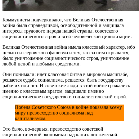
Коммунисты подчеркивают, что Великая Отечественная
война была справедливой, освободительной и защищала
интересы трудового народа нашей страны, советского
социалистического строя и всей человеческой цивилизации.
Великая Отечественная война имела классовый характер, ибо
целью гитлеровского фашизма и тех, кто за ним скрывался,
было уничтожение социалистического строя, уничтожение
любой ценой и любыми средствами.
Они понимали: идет классовая битва в мировом масштабе,
решается судьба социализма, решается, быть государству
рабочих или нет. И советские люди в этой войне сражались
именно с классовым врагом, защищали именно
социалистическое государство и социалистический строй.
Победа Советского Союза в войне показала всему
миру превосходство социализма над
капитализмом.
Это было, во-первых, превосходство советской
социалистической экономики над капиталистической.