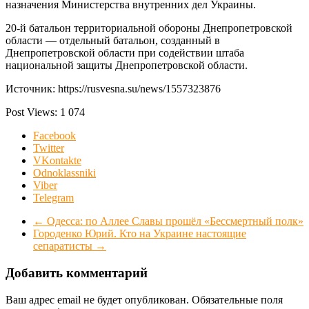
назначения Министерства внутренних дел Украины.
20-й батальон территориальной обороны Днепропетровской
области — отдельный батальон, созданный в
Днепропетровской области при содействии штаба
национальной защиты Днепропетровской области.
Источник: https://rusvesna.su/news/1557323876
Post Views:
1 074
Facebook
Twitter
VKontakte
Odnoklassniki
Viber
Telegram
←
Одесса: по Аллее Славы прошёл «Бессмертный полк»
Городенко Юрий. Кто на Украине настоящие
сепаратисты
→
Добавить комментарий
Ваш адрес email не будет опубликован.
Обязательные поля