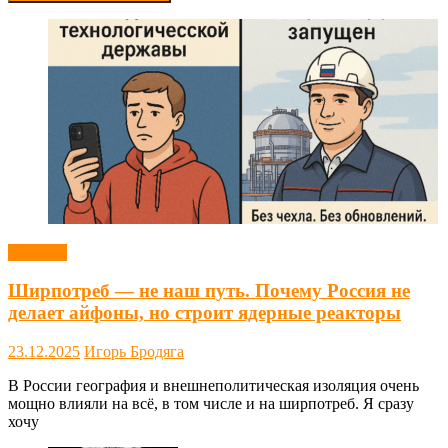
Новости
Ширпотреб — не наш путь. Почему Россия не
делает айфоны, но строит ядерные реакторы
23.12.2025
Игорь Бродяга
В России география и внешнеполитическая изоляция очень
мощно влияли на всё, в том числе и на ширпотреб. Я сразу
хочу