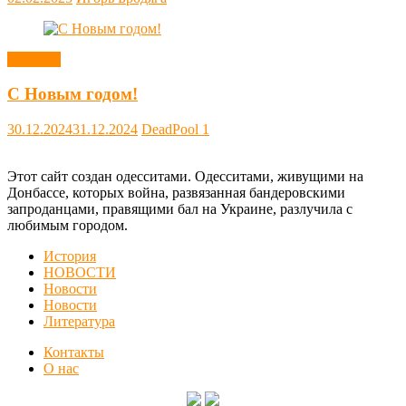
Новости
С Новым годом!
30.12.2024
31.12.2024
DeadPool
1
Этот сайт создан одесситами. Одесситами, живущими на
Донбассе, которых война, развязанная бандеровскими
запроданцами, правящими бал на Украине, разлучила с
любимым городом.
История
НОВОСТИ
Новости
Новости
Литература
Контакты
О нас