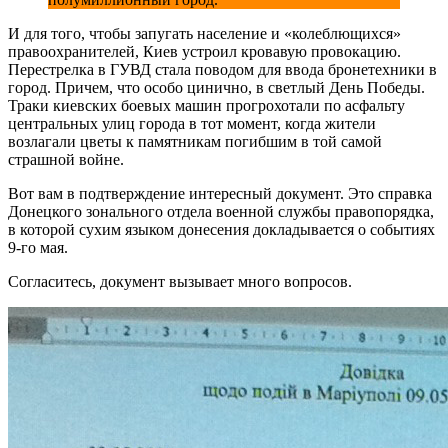
И для того, чтобы запугать население и «колеблющихся»
правоохранителей, Киев устроил кровавую провокацию.
Перестрелка в ГУВД стала поводом для ввода бронетехники в
город. Причем, что особо цинично, в светлый День Победы.
Траки киевских боевых машин прогрохотали по асфальту
центральных улиц города в тот момент, когда жители
возлагали цветы к памятникам погибшим в той самой
страшной войне.
Вот вам в подтверждение интересный документ. Это справка
Донецкого зонального отдела военной службы правопорядка,
в которой сухим языком донесения докладывается о событиях
9-го мая.
Согласитесь, документ вызывает много вопросов.