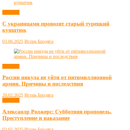
Новости
С украинцами проводят старый турецкий
кунштюк
03.06.2025
Игорь Бродяга
Новости
России никуда не уйти от пятимиллионной
армии. Причины и последствия
20.02.2025
Игорь Бродяга
Новости
Александр Роджерс: Субботняя проповедь.
Преступление и наказание
02.02.2025
Игорь Бродяга