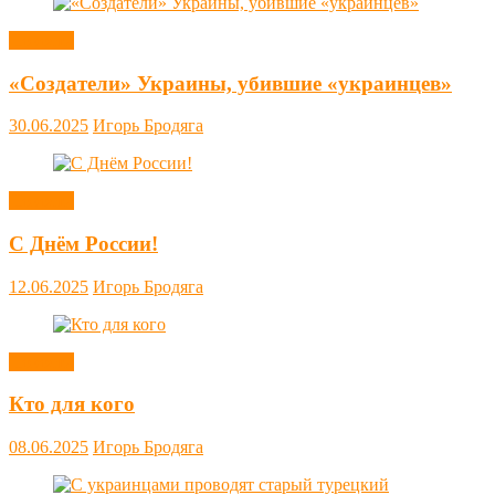
Новости
«Создатели» Украины, убившие «украинцев»
30.06.2025
Игорь Бродяга
Новости
С Днём России!
12.06.2025
Игорь Бродяга
Новости
Кто для кого
08.06.2025
Игорь Бродяга