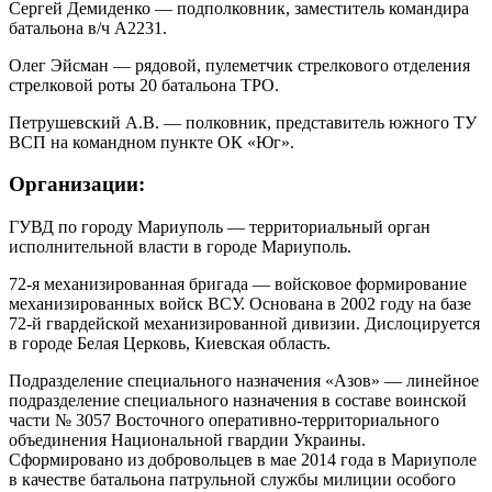
Сергей Демиденко — подполковник, заместитель командира
батальона в/ч А2231.
Олег Эйсман — рядовой, пулеметчик стрелкового отделения
стрелковой роты 20 батальона ТРО.
Петрушевский А.В. — полковник, представитель южного ТУ
ВСП на командном пункте ОК «Юг».
Организации:
ГУВД по городу Мариуполь — территориальный орган
исполнительной власти в городе Мариуполь.
72-я механизированная бригада — войсковое формирование
механизированных войск ВСУ. Основана в 2002 году на базе
72-й гвардейской механизированной дивизии. Дислоцируется
в городе Белая Церковь, Киевская область.
Подразделение специального назначения «Азов» — линейное
подразделение специального назначения в составе воинской
части № 3057 Восточного оперативно-территориального
объединения Национальной гвардии Украины.
Сформировано из добровольцев в мае 2014 года в Мариуполе
в качестве батальона патрульной службы милиции особого