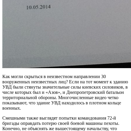
Как могли скрыться в неизвестном направлении 30
вооруженных неизвестных лиц? Если на тот момент к зданию
УВД были стянуты значительные силы киевских силовиков, в
числе которых был и «Азов», и Днепропетровский батальон
территориальной обороны. Многочисленные видео четко
показывают, что здание УВД находилось в плотном кольце
военных.
Смешными также выглядят попытки командования 72-й
бригады оправдать потерю своей боевой машины пехоты.
Конечно, не объяснять же вышестоящему начальству, что