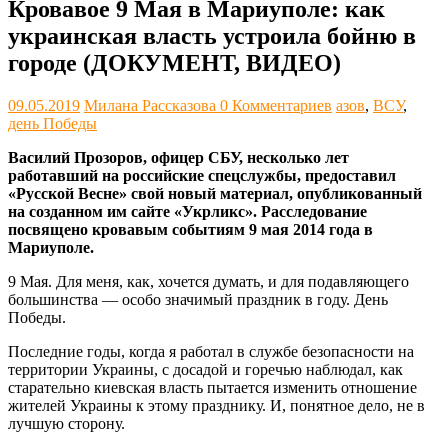
Кровавое 9 Мая в Мариуполе: как
украинская власть устроила бойню в
городе (ДОКУМЕНТ, ВИДЕО)
09.05.2019
Милана Рассказова
0 Комментариев
азов
,
ВСУ
,
день Победы
Василий Прозоров, офицер СБУ, несколько лет
работавший на российские спецслужбы, предоставил
«Русской Весне» свой новый материал, опубликованный
на созданном им сайте «Укрликс». Расследование
посвящено кровавым событиям 9 мая 2014 года в
Мариуполе.
9 Мая. Для меня, как, хочется думать, и для подавляющего
большинства — особо значимый праздник в году. День
Победы.
Последние годы, когда я работал в службе безопасности на
территории Украины, с досадой и горечью наблюдал, как
старательно киевская власть пытается изменить отношение
жителей Украины к этому празднику. И, понятное дело, не в
лучшую сторону.