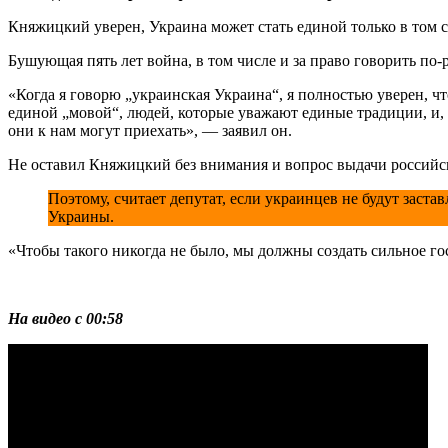
Княжицкий уверен, Украина может стать единой только в том с
Бушующая пять лет война, в том числе и за право говорить по
«Когда я говорю „украинская Украина“, я полностью уверен, ч
единой „мовой“, людей, которые уважают единые традиции, и, е
они к нам могут приехать», — заявил он.
Не оставил Княжицкий без внимания и вопрос выдачи российск
Поэтому, считает депутат, если украинцев не будут заста
Украины.
«Чтобы такого никогда не было, мы должны создать сильное г
На видео с 00:58