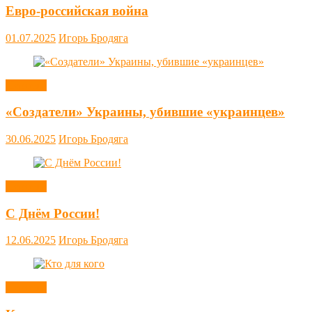
Евро-российская война
01.07.2025
Игорь Бродяга
Новости
«Создатели» Украины, убившие «украинцев»
30.06.2025
Игорь Бродяга
Новости
С Днём России!
12.06.2025
Игорь Бродяга
Новости