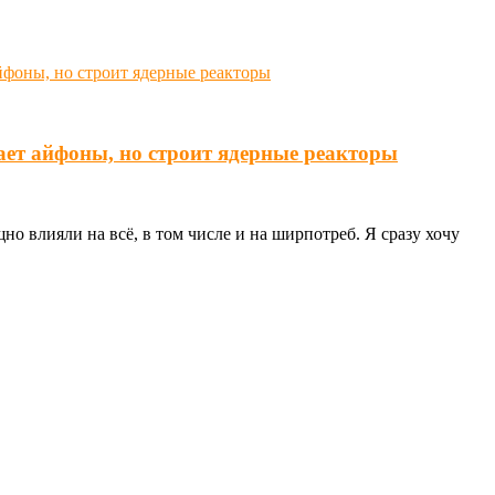
ает айфоны, но строит ядерные реакторы
о влияли на всё, в том числе и на ширпотреб. Я сразу хочу