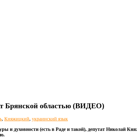
нет Брянской областью (ВИДЕО)
ь
,
Княжицкий
,
украинский язык
ры и духовности (есть в Раде и такой), депутат Николай Кня
ю.