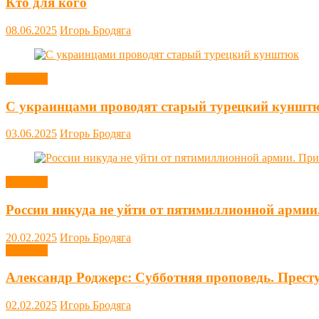
Кто для кого
08.06.2025
Игорь Бродяга
Новости
С украинцами проводят старый турецкий куншт
03.06.2025
Игорь Бродяга
Новости
России никуда не уйти от пятимиллионной армии
20.02.2025
Игорь Бродяга
Новости
Александр Роджерс: Субботняя проповедь. Прест
02.02.2025
Игорь Бродяга