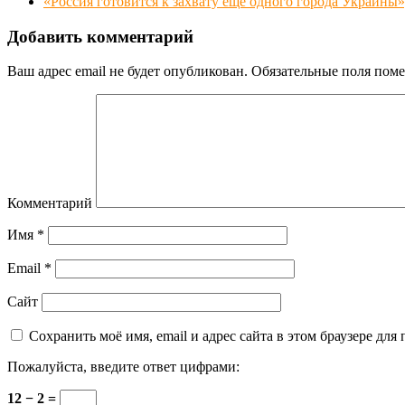
«Россия готовится к захвату ещё одного города Украи
Добавить комментарий
Ваш адрес email не будет опубликован.
Обязательные поля пом
Комментарий
Имя
*
Email
*
Сайт
Сохранить моё имя, email и адрес сайта в этом браузере д
Пожалуйста, введите ответ цифрами:
12 − 2 =