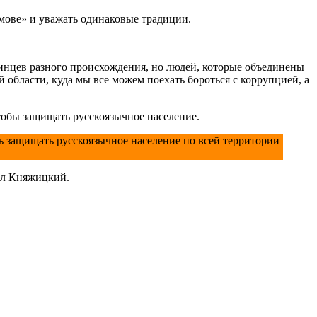
«мове» и уважать одинаковые традиции.
аинцев разного происхождения, но людей, которые объединены
й области, куда мы все можем поехать бороться с коррупцией, а
тобы защищать русскоязычное население.
ать защищать русскоязычное население по всей территории
вил Княжицкий.