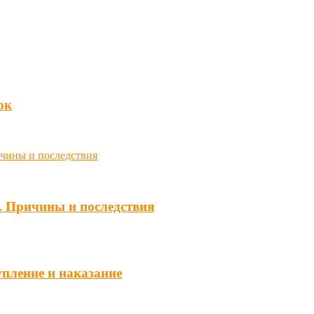
юк
. Причины и последствия
упление и наказание