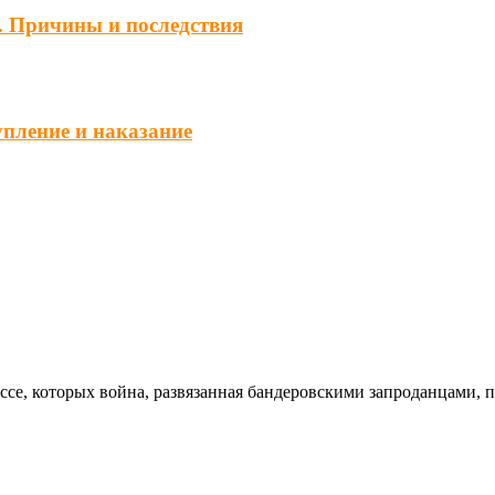
. Причины и последствия
упление и наказание
ссе, которых война, развязанная бандеровскими запроданцами, 