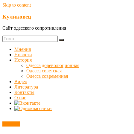
Skip to content
Куликовец
Сайт одесского сопротивления
Мнения
Новости
История
Одесса дореволюционная
Одесса советская
Одесса современная
Видео
Литература
Контакты
О нас
Новости