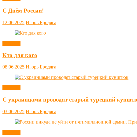
С Днём России!
12.06.2025
Игорь Бродяга
Новости
Кто для кого
08.06.2025
Игорь Бродяга
Новости
С украинцами проводят старый турецкий куншт
03.06.2025
Игорь Бродяга
Новости