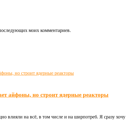
ля последующих моих комментариев.
ает айфоны, но строит ядерные реакторы
о влияли на всё, в том числе и на ширпотреб. Я сразу хочу