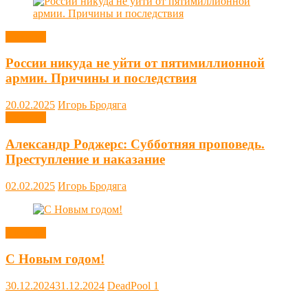
Новости
России никуда не уйти от пятимиллионной
армии. Причины и последствия
20.02.2025
Игорь Бродяга
Новости
Александр Роджерс: Субботняя проповедь.
Преступление и наказание
02.02.2025
Игорь Бродяга
Новости
С Новым годом!
30.12.2024
31.12.2024
DeadPool
1