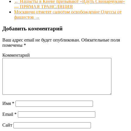
←
Нацисты в Киеве призывают «Вдуть Свинарчукам»
— ПРЯМАЯ ТРАНСЛЯЦИЯ
Москвичи отметят салютом освобождение Одессы от
фашистов
→
Добавить комментарий
Ваш адрес email не будет опубликован.
Обязательные поля
помечены
*
Комментарий
Имя
*
Email
*
Сайт