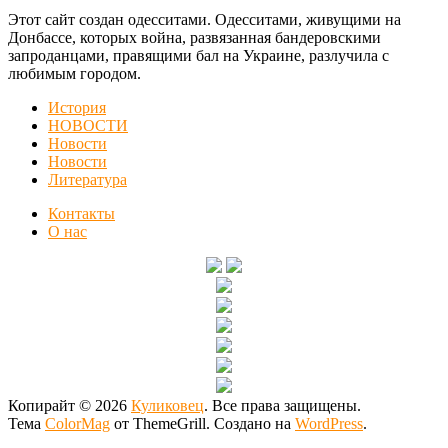
Этот сайт создан одесситами. Одесситами, живущими на
Донбассе, которых война, развязанная бандеровскими
запроданцами, правящими бал на Украине, разлучила с
любимым городом.
История
НОВОСТИ
Новости
Новости
Литература
Контакты
О нас
Копирайт © 2026
Куликовец
. Все права защищены.
Тема
ColorMag
от ThemeGrill. Создано на
WordPress
.