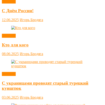
Новости
С Днём России!
12.06.2025
Игорь Бродяга
Новости
Кто для кого
08.06.2025
Игорь Бродяга
Новости
С украинцами проводят старый турецкий
кунштюк
03.06.2025
Игорь Бродяга