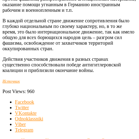
оказание помощи угнанным в Германию иностранным
рабочим и военнопленным и т.п.
В каждой отдельной стране движение сопротивления было
глубоко национальным по своему характеру, но, в то же
время, это было интернациональное движение, так как имело
общую для всех борющихся народов цель – разгром сил
фашизма, освобождение от захватчиков территорий
оккупированных стран.
Действия участников движения в разных странах
существенно способствовали победе антигитлеровской
коалиции и приблизили окончание войны.
Источник
Post Views:
960
Facebook
Twitter
VKontakte
Odnoklassniki
Viber
Telegram