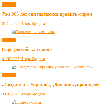
Новости
Уже 365 лет они пытаются править миром.
01.12.2025
Игорь Бродяга
Новости
Евро-российская война
01.07.2025
Игорь Бродяга
Новости
«Создатели» Украины, убившие «украинцев»
30.06.2025
Игорь Бродяга