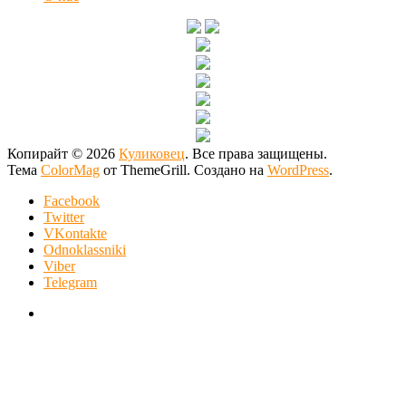
Копирайт © 2026
Куликовец
. Все права защищены.
Тема
ColorMag
от ThemeGrill. Создано на
WordPress
.
Facebook
Twitter
VKontakte
Odnoklassniki
Viber
Telegram