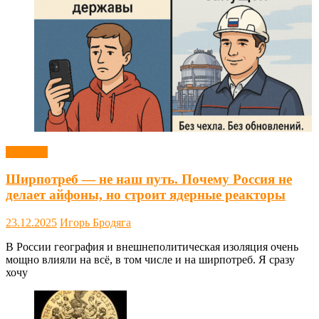
Новости
Ширпотреб — не наш путь. Почему Россия не
делает айфоны, но строит ядерные реакторы
23.12.2025
Игорь Бродяга
В России география и внешнеполитическая изоляция очень
мощно влияли на всё, в том числе и на ширпотреб. Я сразу
хочу