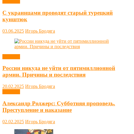
Новости
С украинцами проводят старый турецкий
кунштюк
03.06.2025
Игорь Бродяга
Новости
России никуда не уйти от пятимиллионной
армии. Причины и последствия
20.02.2025
Игорь Бродяга
Новости
Александр Роджерс: Субботняя проповедь.
Преступление и наказание
02.02.2025
Игорь Бродяга