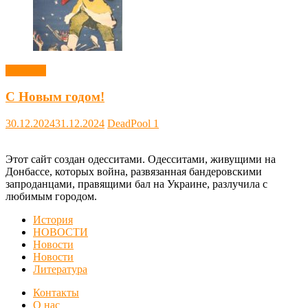
Новости
С Новым годом!
30.12.2024
31.12.2024
DeadPool
1
Этот сайт создан одесситами. Одесситами, живущими на
Донбассе, которых война, развязанная бандеровскими
запроданцами, правящими бал на Украине, разлучила с
любимым городом.
История
НОВОСТИ
Новости
Новости
Литература
Контакты
О нас