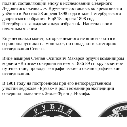
подвиг, составляющий эпоху в исследовании Северного
Ледовитого океана…». Вручение состоялось во время визита
учёного в Россию 28 апреля 1898 года в зале Петербургского
дворянского собрания. Ещё 18 апреля 1898 года
Петербургская академия наук избрала Ф. Нансена своим
почетным членом.
Еще несколько монет, которые немного не вписываются в
серию «парусники на монетах», но попадают в категорию
исследования Севера.
Вице-адмирал Степан Осипович Макаров будучи командиром
корвета «Витязь» совершил на нем в 1886-89 гг. кругосветное
путешествие, проводя географические и океанографические
исследования.
В 1901 году на построенном при его непосредственном
участии ледоколе «Ермак» в роли командира экспедиции
совершил плавание к Земле Франца-Иосифа.