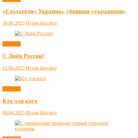
«Создатели» Украины, убившие «украинцев»
30.06.2025
Игорь Бродяга
Новости
С Днём России!
12.06.2025
Игорь Бродяга
Новости
Кто для кого
08.06.2025
Игорь Бродяга