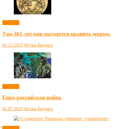
Новости
Уже 365 лет они пытаются править миром.
01.12.2025
Игорь Бродяга
Новости
Евро-российская война
01.07.2025
Игорь Бродяга
Новости