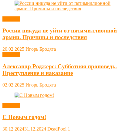
Новости
России никуда не уйти от пятимиллионной
армии. Причины и последствия
20.02.2025
Игорь Бродяга
Новости
Александр Роджерс: Субботняя проповедь.
Преступление и наказание
02.02.2025
Игорь Бродяга
Новости
С Новым годом!
30.12.2024
31.12.2024
DeadPool
1