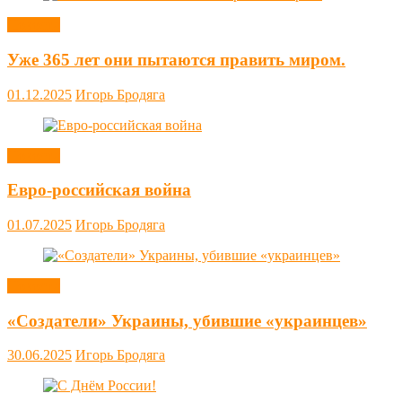
Новости
Уже 365 лет они пытаются править миром.
01.12.2025
Игорь Бродяга
Новости
Евро-российская война
01.07.2025
Игорь Бродяга
Новости
«Создатели» Украины, убившие «украинцев»
30.06.2025
Игорь Бродяга