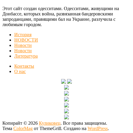
Этот сайт создан одесситами. Одесситами, живущими на
Донбассе, которых война, развязанная бандеровскими
запроданцами, правящими бал на Украине, разлучила с
любимым городом.
История
НОВОСТИ
Новости
Новости
Литература
Контакты
О нас
Копирайт © 2026
Куликовец
. Все права защищены.
Тема
ColorMag
от ThemeGrill. Создано на
WordPress
.