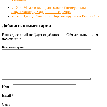
←
Zik. Мамаев выиграл золото Универсиады в
слоупстайле, у Хадарина — серебро
sensei. Эдуард Лимонов. Паразитируют на России!
→
Добавить комментарий
Ваш адрес email не будет опубликован.
Обязательные поля
помечены
*
Комментарий
Имя
*
Email
*
Сайт