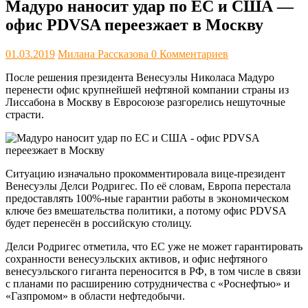
Мадуро наносит удар по ЕС и США —
офис PDVSA переезжает в Москву
01.03.2019
Милана Рассказова
0 Комментариев
После решения президента Венесуэлы Николаса Мадуро
перенести офис крупнейшей нефтяной компании страны из
Лиссабона в Москву в Евросоюзе разгорелись нешуточные
страсти.
Ситуацию изначально прокомментировала вице-президент
Венесуэлы Делси Родригес. По её словам, Европа перестала
предоставлять 100%-ные гарантии работы в экономическом
ключе без вмешательства политики, а потому офис PDVSA
будет перенесён в российскую столицу.
Делси Родригес отметила, что ЕС уже не может гарантировать
сохранности венесуэльских активов, и офис нефтяного
венесуэльского гиганта переносится в РФ, в том числе в связи
с планами по расширению сотрудничества с «Роснефтью» и
«Газпромом» в области нефтедобычи.