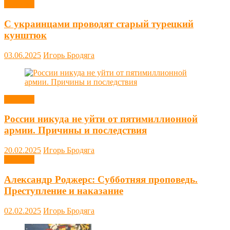
Новости
С украинцами проводят старый турецкий
кунштюк
03.06.2025
Игорь Бродяга
Новости
России никуда не уйти от пятимиллионной
армии. Причины и последствия
20.02.2025
Игорь Бродяга
Новости
Александр Роджерс: Субботняя проповедь.
Преступление и наказание
02.02.2025
Игорь Бродяга