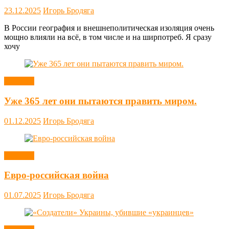
23.12.2025
Игорь Бродяга
В России география и внешнеполитическая изоляция очень
мощно влияли на всё, в том числе и на ширпотреб. Я сразу
хочу
Новости
Уже 365 лет они пытаются править миром.
01.12.2025
Игорь Бродяга
Новости
Евро-российская война
01.07.2025
Игорь Бродяга