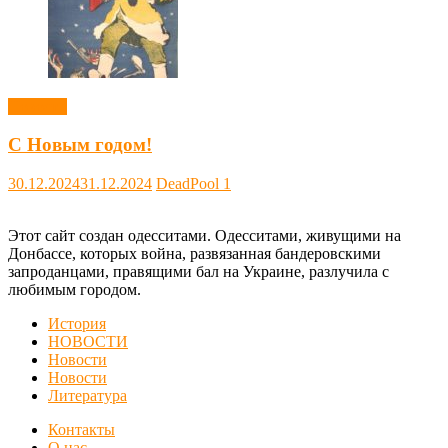
Новости
С Новым годом!
30.12.2024
31.12.2024
DeadPool
1
Этот сайт создан одесситами. Одесситами, живущими на
Донбассе, которых война, развязанная бандеровскими
запроданцами, правящими бал на Украине, разлучила с
любимым городом.
История
НОВОСТИ
Новости
Новости
Литература
Контакты
О нас