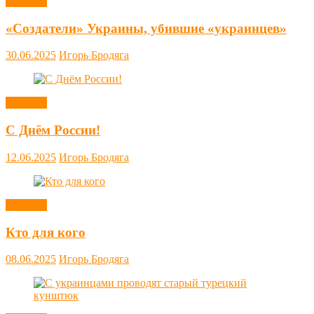
Новости
«Создатели» Украины, убившие «украинцев»
30.06.2025
Игорь Бродяга
Новости
С Днём России!
12.06.2025
Игорь Бродяга
Новости
Кто для кого
08.06.2025
Игорь Бродяга