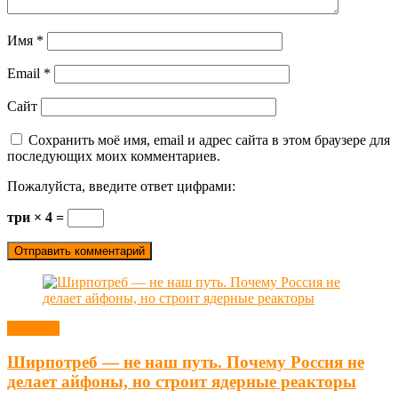
Имя
*
Email
*
Сайт
Сохранить моё имя, email и адрес сайта в этом браузере для
последующих моих комментариев.
Пожалуйста, введите ответ цифрами:
три × 4 =
Новости
Ширпотреб — не наш путь. Почему Россия не
делает айфоны, но строит ядерные реакторы