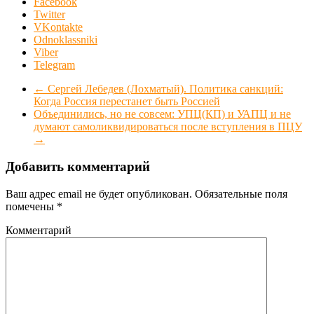
Facebook
Twitter
VKontakte
Odnoklassniki
Viber
Telegram
←
Сергей Лебедев (Лохматый). Политика санкций:
Когда Россия перестанет быть Россией
Объединились, но не совсем: УПЦ(КП) и УАПЦ и не
думают самоликвидироваться после вступления в ПЦУ
→
Добавить комментарий
Ваш адрес email не будет опубликован.
Обязательные поля
помечены
*
Комментарий