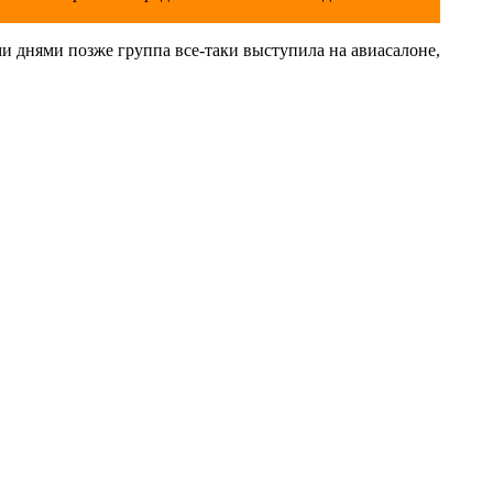
и днями позже группа все-таки выступила на авиасалоне,