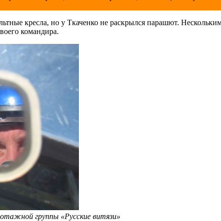
ьтные кресла, но у Ткаченко не раскрылся парашют. Нескольким
воего командира.
лотажной группы «Русские витязи»