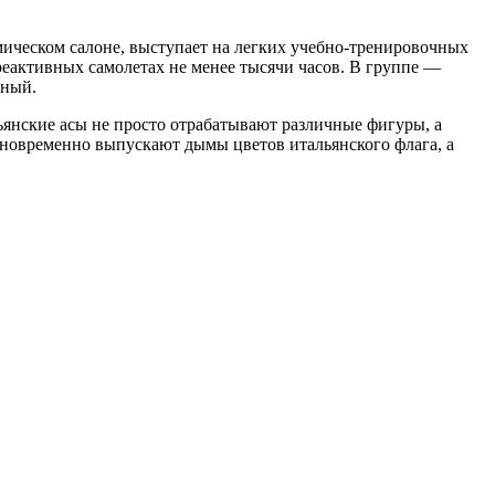
мическом салоне, выступает на легких учебно-тренировочных
активных самолетах не менее тысячи часов. В группе —
сный.
янские асы не просто отрабатывают различные фигуры, а
новременно выпускают дымы цветов итальянского флага, а