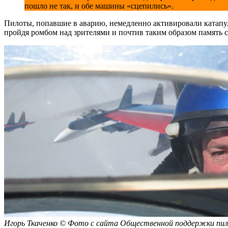
пошло не так, и обе машины «сцепились».
Пилоты, попавшие в аварию, немедленно активировали катапул
пройдя ромбом над зрителями и почтив таким образом память с
Игорь Ткаченко © Фото с сайта Общественной поддержки пи