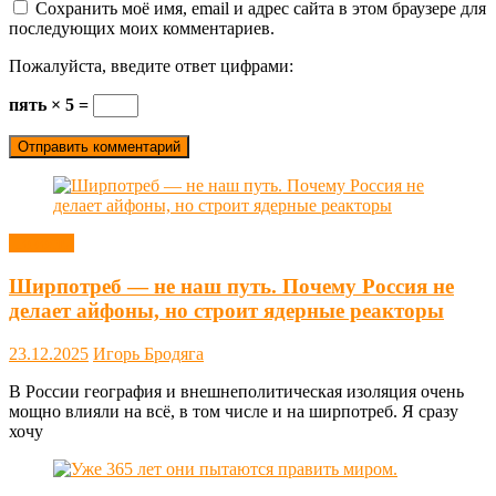
Сохранить моё имя, email и адрес сайта в этом браузере для
последующих моих комментариев.
Пожалуйста, введите ответ цифрами:
пять × 5 =
Новости
Ширпотреб — не наш путь. Почему Россия не
делает айфоны, но строит ядерные реакторы
23.12.2025
Игорь Бродяга
В России география и внешнеполитическая изоляция очень
мощно влияли на всё, в том числе и на ширпотреб. Я сразу
хочу