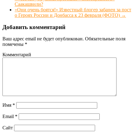
Саакашвили?
«Они очень боятся!» Известный блогер забанен за пост
о Героях России и Донбасса к 23 февраля (ФОТО)
→
Добавить комментарий
Ваш адрес email не будет опубликован.
Обязательные поля
помечены
*
Комментарий
Имя
*
Email
*
Сайт