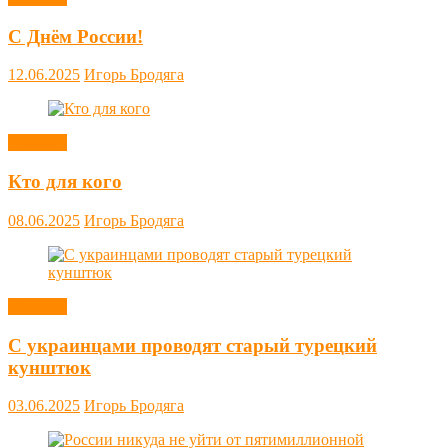
С Днём России!
12.06.2025
Игорь Бродяга
Новости
Кто для кого
08.06.2025
Игорь Бродяга
Новости
С украинцами проводят старый турецкий
кунштюк
03.06.2025
Игорь Бродяга