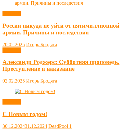
Новости
России никуда не уйти от пятимиллионной
армии. Причины и последствия
20.02.2025
Игорь Бродяга
Новости
Александр Роджерс: Субботняя проповедь.
Преступление и наказание
02.02.2025
Игорь Бродяга
Новости
С Новым годом!
30.12.2024
31.12.2024
DeadPool
1