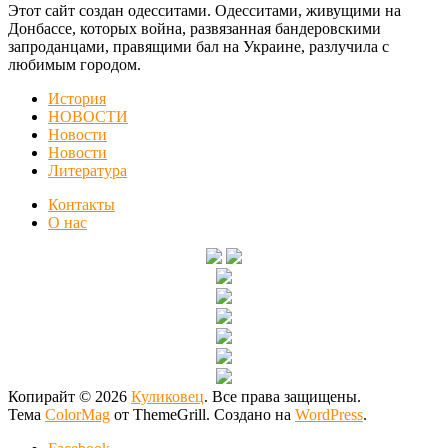
Этот сайт создан одесситами. Одесситами, живущими на
Донбассе, которых война, развязанная бандеровскими
запроданцами, правящими бал на Украине, разлучила с
любимым городом.
История
НОВОСТИ
Новости
Новости
Литература
Контакты
О нас
Копирайт © 2026
Куликовец
. Все права защищены.
Тема
ColorMag
от ThemeGrill. Создано на
WordPress
.