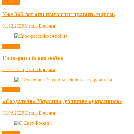
Новости
Уже 365 лет они пытаются править миром.
01.12.2025
Игорь Бродяга
Новости
Евро-российская война
01.07.2025
Игорь Бродяга
Новости
«Создатели» Украины, убившие «украинцев»
30.06.2025
Игорь Бродяга
Новости