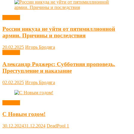
Новости
России никуда не уйти от пятимиллионной
армии. Причины и последствия
20.02.2025
Игорь Бродяга
Новости
Александр Роджерс: Субботняя проповедь.
Преступление и наказание
02.02.2025
Игорь Бродяга
Новости
С Новым годом!
30.12.2024
31.12.2024
DeadPool
1