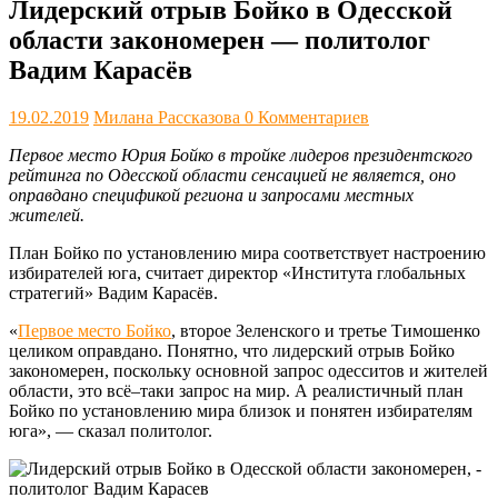
Лидерский отрыв Бойко в Одесской
области закономерен — политолог
Вадим Карасёв
19.02.2019
Милана Рассказова
0 Комментариев
Первое место Юрия Бойко в тройке лидеров президентского
рейтинга по Одесской области сенсацией не является, оно
оправдано спецификой региона и запросами местных
жителей.
План Бойко по установлению мира соответствует настроению
избирателей юга, считает директор «Института глобальных
стратегий» Вадим Карасёв.
«
Первое место Бойко
, второе Зеленского и третье Тимошенко
целиком оправдано. Понятно, что лидерский отрыв Бойко
закономерен, поскольку основной запрос одесситов и жителей
области, это всё–таки запрос на мир. А реалистичный план
Бойко по установлению мира близок и понятен избирателям
юга», — сказал политолог.