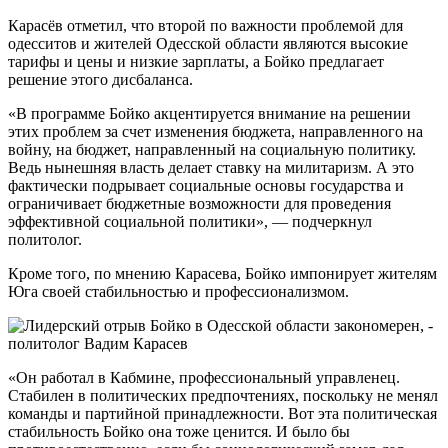
Карасёв отметил, что второй по важности проблемой для
одесситов и жителей Одесской области являются высокие
тарифы и цены и низкие зарплаты, а Бойко предлагает
решение этого дисбаланса.
«В программе Бойко акцентируется внимание на решении
этих проблем за счет изменения бюджета, направленного на
войну, на бюджет, направленный на социальную политику.
Ведь нынешняя власть делает ставку на милитаризм. А это
фактически подрывает социальные основы государства и
ограничивает бюджетные возможности для проведения
эффективной социальной политики», — подчеркнул
политолог.
Кроме того, по мнению Карасева, Бойко импонирует жителям
Юга своей стабильностью и профессионализмом.
«Он работал в Кабмине, профессиональный управленец.
Стабилен в политических предпочтениях, поскольку не менял
команды и партийной принадлежности. Вот эта политическая
стабильность Бойко она тоже ценится. И было бы