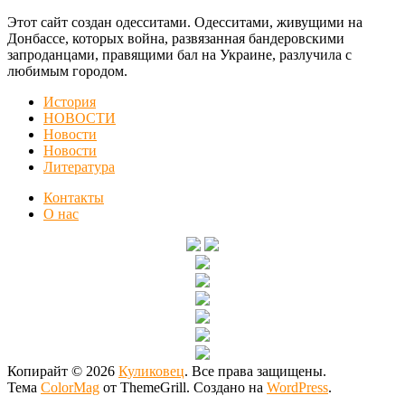
Этот сайт создан одесситами. Одесситами, живущими на
Донбассе, которых война, развязанная бандеровскими
запроданцами, правящими бал на Украине, разлучила с
любимым городом.
История
НОВОСТИ
Новости
Новости
Литература
Контакты
О нас
Копирайт © 2026
Куликовец
. Все права защищены.
Тема
ColorMag
от ThemeGrill. Создано на
WordPress
.