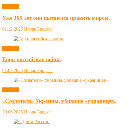
Новости
Уже 365 лет они пытаются править миром.
01.12.2025
Игорь Бродяга
Новости
Евро-российская война
01.07.2025
Игорь Бродяга
Новости
«Создатели» Украины, убившие «украинцев»
30.06.2025
Игорь Бродяга