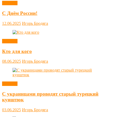
Новости
С Днём России!
12.06.2025
Игорь Бродяга
Новости
Кто для кого
08.06.2025
Игорь Бродяга
Новости
С украинцами проводят старый турецкий
кунштюк
03.06.2025
Игорь Бродяга