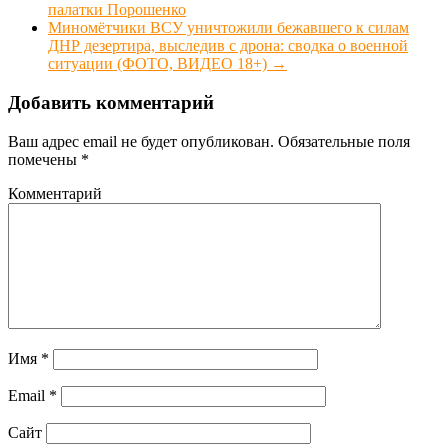
палатки Порошенко
Миномётчики ВСУ уничтожили бежавшего к силам
ДНР дезертира, выследив с дрона: сводка о военной
ситуации (ФОТО, ВИДЕО 18+)
→
Добавить комментарий
Ваш адрес email не будет опубликован.
Обязательные поля
помечены
*
Комментарий
Имя
*
Email
*
Сайт