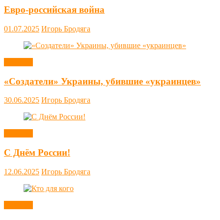
Евро-российская война
01.07.2025
Игорь Бродяга
Новости
«Создатели» Украины, убившие «украинцев»
30.06.2025
Игорь Бродяга
Новости
С Днём России!
12.06.2025
Игорь Бродяга
Новости