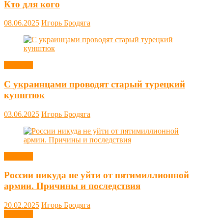
Кто для кого
08.06.2025
Игорь Бродяга
Новости
С украинцами проводят старый турецкий
кунштюк
03.06.2025
Игорь Бродяга
Новости
России никуда не уйти от пятимиллионной
армии. Причины и последствия
20.02.2025
Игорь Бродяга
Новости