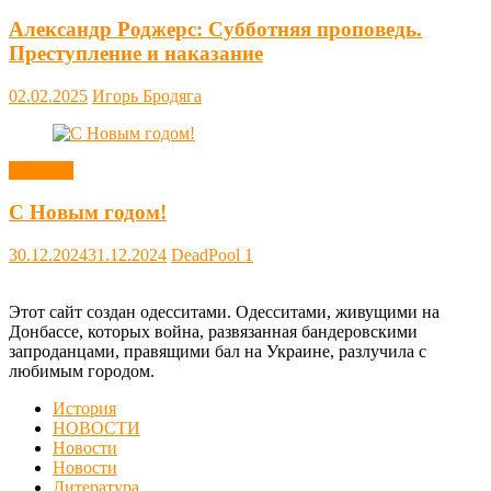
Александр Роджерс: Субботняя проповедь.
Преступление и наказание
02.02.2025
Игорь Бродяга
Новости
С Новым годом!
30.12.2024
31.12.2024
DeadPool
1
Этот сайт создан одесситами. Одесситами, живущими на
Донбассе, которых война, развязанная бандеровскими
запроданцами, правящими бал на Украине, разлучила с
любимым городом.
История
НОВОСТИ
Новости
Новости
Литература