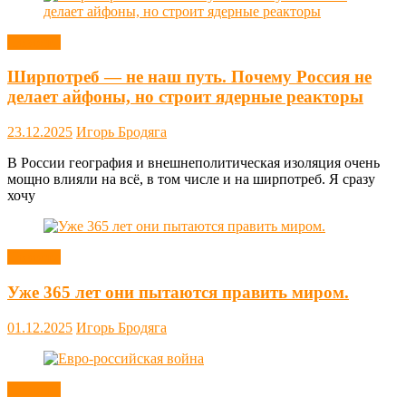
Новости
Ширпотреб — не наш путь. Почему Россия не
делает айфоны, но строит ядерные реакторы
23.12.2025
Игорь Бродяга
В России география и внешнеполитическая изоляция очень
мощно влияли на всё, в том числе и на ширпотреб. Я сразу
хочу
Новости
Уже 365 лет они пытаются править миром.
01.12.2025
Игорь Бродяга
Новости