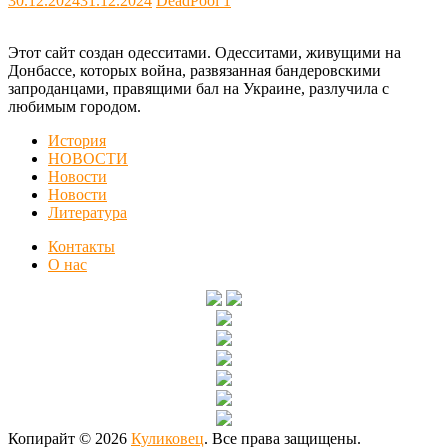
30.12.2024
31.12.2024
DeadPool
1
Этот сайт создан одесситами. Одесситами, живущими на
Донбассе, которых война, развязанная бандеровскими
запроданцами, правящими бал на Украине, разлучила с
любимым городом.
История
НОВОСТИ
Новости
Новости
Литература
Контакты
О нас
Копирайт © 2026
Куликовец
. Все права защищены.