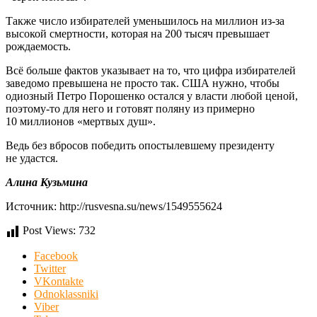
Также число избирателей уменьшилось на миллион из-за
высокой смертности, которая на 200 тысяч превышает
рождаемость.
Всё больше фактов указывает на то, что цифра избирателей
заведомо превышена не просто так. США нужно, чтобы
одиозный Петро Порошенко остался у власти любой ценой,
поэтому-то для него и готовят поляну из примерно
10 миллионов «мертвых душ».
Ведь без вбросов победить опостылевшему президенту
не удастся.
Алина Кузьмина
Источник: http://rusvesna.su/news/1549555624
Post Views:
732
Facebook
Twitter
VKontakte
Odnoklassniki
Viber