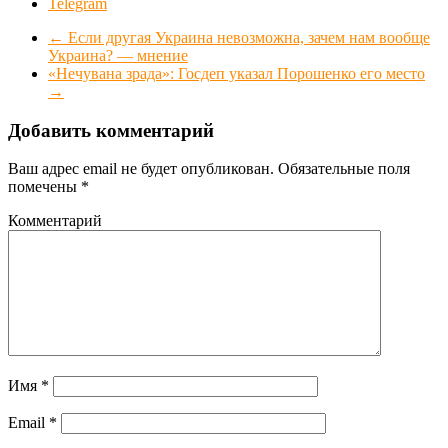
Telegram
←
Если другая Украина невозможна, зачем нам вообще
Украина? — мнение
«Нечувана зрада»: Госдеп указал Порошенко его место
→
Добавить комментарий
Ваш адрес email не будет опубликован.
Обязательные поля
помечены
*
Комментарий
Имя
*
Email
*