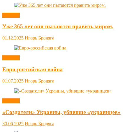
Новости
Уже 365 лет они пытаются править миром.
01.12.2025
Игорь Бродяга
Новости
Евро-российская война
01.07.2025
Игорь Бродяга
Новости
«Создатели» Украины, убившие «украинцев»
30.06.2025
Игорь Бродяга