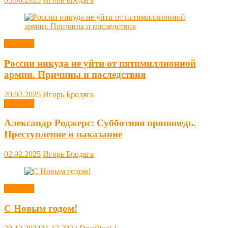
Новости
России никуда не уйти от пятимиллионной
армии. Причины и последствия
20.02.2025
Игорь Бродяга
Новости
Александр Роджерс: Субботняя проповедь.
Преступление и наказание
02.02.2025
Игорь Бродяга
Новости
С Новым годом!