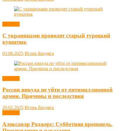
Новости
С украинцами проводят старый турецкий
кунштюк
03.06.2025
Игорь Бродяга
Новости
России никуда не уйти от пятимиллионной
армии. Причины и последствия
20.02.2025
Игорь Бродяга
Новости
Александр Роджерс: Субботняя проповедь.
Преступление и наказание