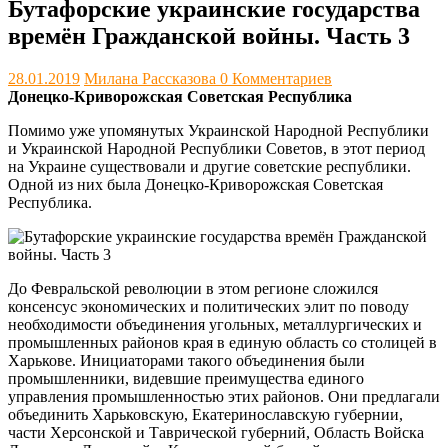
Бутафорские украинские государства
времён Гражданской войны. Часть 3
28.01.2019
Милана Рассказова
0 Комментариев
Донецко-Криворожская Советская Республика
Помимо уже упомянутых Украинской Народной Республики
и Украинской Народной Республики Советов, в этот период
на Украине существовали и другие советские республики.
Одной из них была Донецко-Криворожская Советская
Республика.
До Февральской революции в этом регионе сложился
консенсус экономических и политических элит по поводу
необходимости объединения угольных, металлургических и
промышленных районов края в единую область со столицей в
Харькове. Инициаторами такого объединения были
промышленники, видевшие преимущества единого
управления промышленностью этих районов. Они предлагали
объединить Харьковскую, Екатеринославскую губернии,
части Херсонской и Таврической губерний, Область Войска