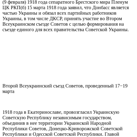
(9 февраля) 1918 года сепаратного Брестского мира Пленум
ЦК РКП(б) 15 марта 1918 года заявил, что Донбасс является
частью Украины и обязал всех партийных работников
Украины, в том числе ДКСР, принять участие во Втором
Всеукраинском съезде Советов с целью формирования на
съезде единого для всех правительства Советской Украины.
Второй Всеукраинский съезд Советов, проведенный 17−19
марта
1918 года в Екатеринославе, провозгласил Украинскую
Советскую Республику независимым государством,
объединив в нее территории Украинской Народной
Республики Советов, Донецко-Криворожской Советской
Республики и Одесской Советской Республики. Главой