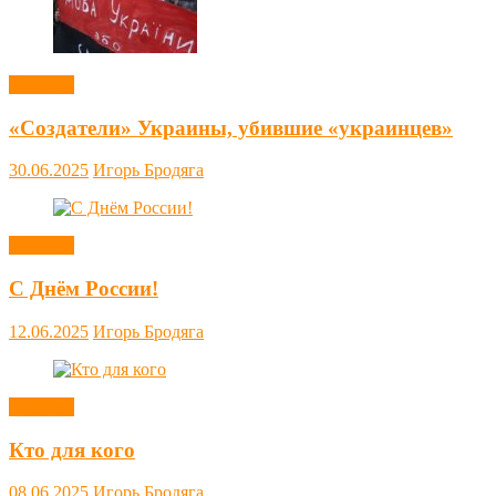
Новости
«Создатели» Украины, убившие «украинцев»
30.06.2025
Игорь Бродяга
Новости
С Днём России!
12.06.2025
Игорь Бродяга
Новости
Кто для кого
08.06.2025
Игорь Бродяга