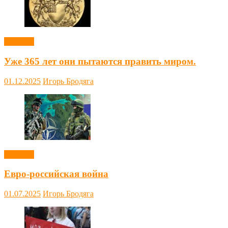
Новости
Уже 365 лет они пытаются править миром.
01.12.2025
Игорь Бродяга
Новости
Евро-российская война
01.07.2025
Игорь Бродяга