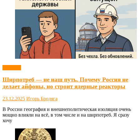
Новости
Ширпотреб — не наш путь. Почему Россия не
делает айфоны, но строит ядерные реакторы
23.12.2025
Игорь Бродяга
В России география и внешнеполитическая изоляция очень
мощно влияли на всё, в том числе и на ширпотреб. Я сразу
хочу