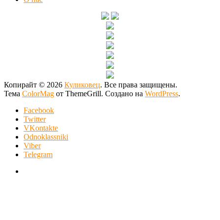
Копирайт © 2026
Куликовец
. Все права защищены.
Тема
ColorMag
от ThemeGrill. Создано на
WordPress
.
Facebook
Twitter
VKontakte
Odnoklassniki
Viber
Telegram