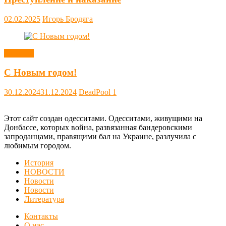
02.02.2025
Игорь Бродяга
Новости
С Новым годом!
30.12.2024
31.12.2024
DeadPool
1
Этот сайт создан одесситами. Одесситами, живущими на
Донбассе, которых война, развязанная бандеровскими
запроданцами, правящими бал на Украине, разлучила с
любимым городом.
История
НОВОСТИ
Новости
Новости
Литература
Контакты
О нас