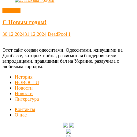
Новости
С Новым годом!
30.12.2024
31.12.2024
DeadPool
1
Этот сайт создан одесситами. Одесситами, живущими на
Донбассе, которых война, развязанная бандеровскими
запроданцами, правящими бал на Украине, разлучила с
любимым городом.
История
НОВОСТИ
Новости
Новости
Литература
Контакты
О нас