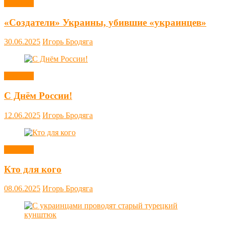
Новости
«Создатели» Украины, убившие «украинцев»
30.06.2025
Игорь Бродяга
Новости
С Днём России!
12.06.2025
Игорь Бродяга
Новости
Кто для кого
08.06.2025
Игорь Бродяга