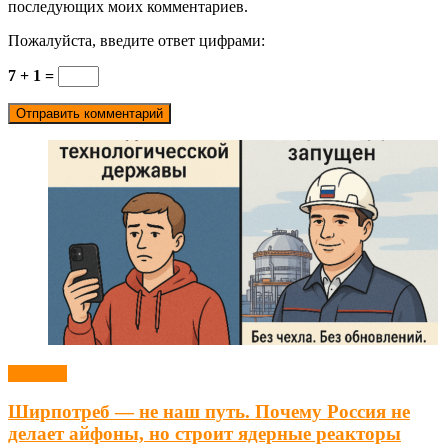
последующих моих комментариев.
Пожалуйста, введите ответ цифрами:
7 + 1 =
Новости
Ширпотреб — не наш путь. Почему Россия не
делает айфоны, но строит ядерные реакторы