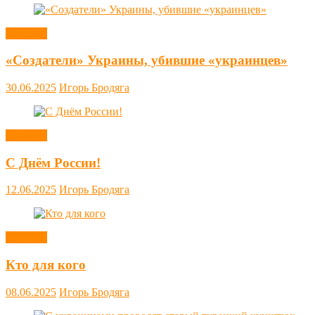
Новости
«Создатели» Украины, убившие «украинцев»
30.06.2025
Игорь Бродяга
Новости
С Днём России!
12.06.2025
Игорь Бродяга
Новости
Кто для кого
08.06.2025
Игорь Бродяга