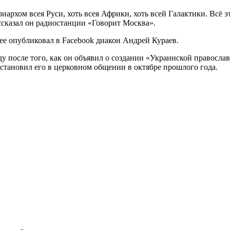
иархом всея Руси, хоть всея Африки, хоть всей Галактики. Всё 
сказал он радиостанции «Говорит Москва».
ее опубликовал в Facebook диакон Андрей Кураев.
ду после того, как он объявил о создании «Украинской правосла
становил его в церковном общении в октябре прошлого года.