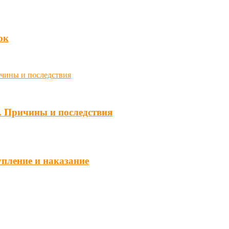
юк
. Причины и последствия
упление и наказание