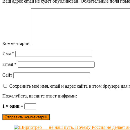
Ваш адрес email не будет опубликован.
Обязательные поля пом
Комментарий
Имя
*
Email
*
Сайт
Сохранить моё имя, email и адрес сайта в этом браузере д
Пожалуйста, введите ответ цифрами:
1 × один =