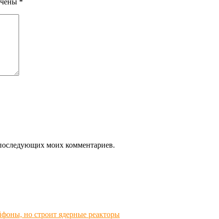
ечены
*
ля последующих моих комментариев.