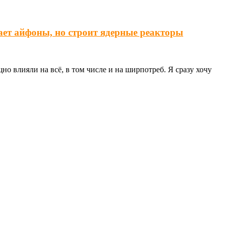
ает айфоны, но строит ядерные реакторы
о влияли на всё, в том числе и на ширпотреб. Я сразу хочу