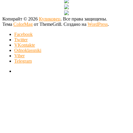
Копирайт © 2026
Куликовец
. Все права защищены.
Тема
ColorMag
от ThemeGrill. Создано на
WordPress
.
Facebook
Twitter
VKontakte
Odnoklassniki
Viber
Telegram