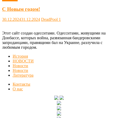
С Новым годом!
30.12.2024
31.12.2024
DeadPool
1
Этот сайт создан одесситами. Одесситами, живущими на
Донбассе, которых война, развязанная бандеровскими
запроданцами, правящими бал на Украине, разлучила с
любимым городом.
История
НОВОСТИ
Новости
Новости
Литература
Контакты
О нас