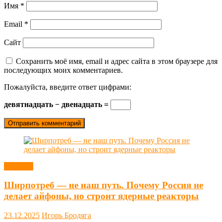
Имя
*
Email
*
Сайт
Сохранить моё имя, email и адрес сайта в этом браузере для
последующих моих комментариев.
Пожалуйста, введите ответ цифрами:
девятнадцать − двенадцать =
Новости
Ширпотреб — не наш путь. Почему Россия не
делает айфоны, но строит ядерные реакторы
23.12.2025
Игорь Бродяга