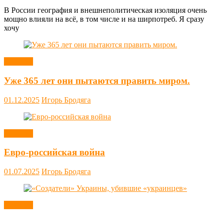
В России география и внешнеполитическая изоляция очень
мощно влияли на всё, в том числе и на ширпотреб. Я сразу
хочу
Новости
Уже 365 лет они пытаются править миром.
01.12.2025
Игорь Бродяга
Новости
Евро-российская война
01.07.2025
Игорь Бродяга
Новости