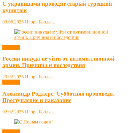
С украинцами проводят старый турецкий
кунштюк
03.06.2025
Игорь Бродяга
Новости
России никуда не уйти от пятимиллионной
армии. Причины и последствия
20.02.2025
Игорь Бродяга
Новости
Александр Роджерс: Субботняя проповедь.
Преступление и наказание
02.02.2025
Игорь Бродяга
Новости