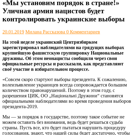
«Мы установим порядок в стране!»
Уличная армия нацистов будет
контролировать украинские выборы
20.01.2019
Милана Рассказова
0 Комментариев
На этой неделе украинский Центризбирком
зарегистрировал наблюдателями на грядущих выборах
крупнейшую фашистскую группировку Национальные
дружины. Об этом неонацисты сообщили через свои
официальные ресурсы и рассказали, как представляют
своё участие в избирательном процессе.
«Совсем скоро стартуют выборы президента. К сожалению,
волеизъявление украинцев всегда сопровождается большим
количеством правонарушений. Поэтому в этом году, с
разрешения ЦИК, ОО „Національні Дружини“ становятся
официальными наблюдателями во время проведения выборов
президента-2019.
Мы — за порядок в государстве, поэтому такое событие не
можем оставить без внимания, ведь будет решаться судьба
страны. Пусть все, кто будет пытаться нарушить процедуру
голосования, знают, что нашей силы будет достаточно, чтобы