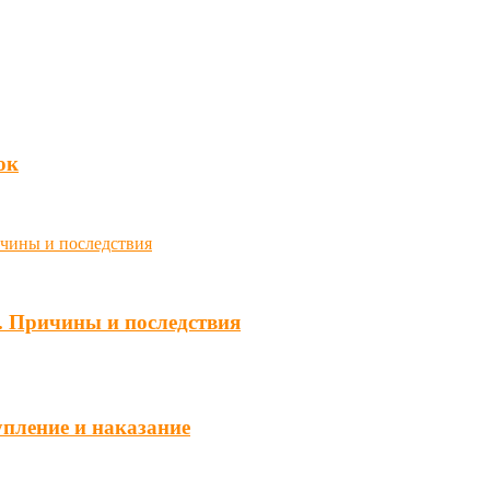
юк
. Причины и последствия
упление и наказание