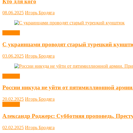
Кто для кого
08.06.2025
Игорь Бродяга
Новости
С украинцами проводят старый турецкий куншт
03.06.2025
Игорь Бродяга
Новости
России никуда не уйти от пятимиллионной армии
20.02.2025
Игорь Бродяга
Новости
Александр Роджерс: Субботняя проповедь. Прест
02.02.2025
Игорь Бродяга