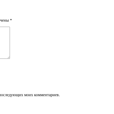
ечены
*
ля последующих моих комментариев.