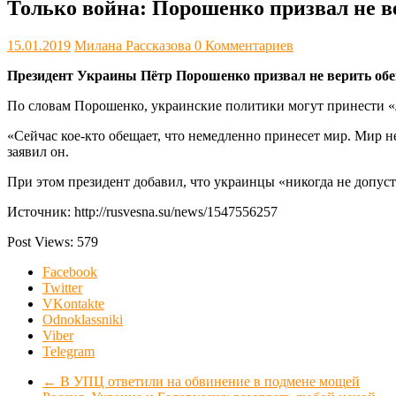
Только война: Порошенко призвал не в
15.01.2019
Милана Рассказова
0 Комментариев
Президент Украины Пётр Порошенко призвал не верить обе
По словам Порошенко, украинские политики могут принести 
«Сейчас кое-кто обещает, что немедленно принесет мир. Мир 
заявил он.
При этом президент добавил, что украинцы «никогда не допуст
Источник: http://rusvesna.su/news/1547556257
Post Views:
579
Facebook
Twitter
VKontakte
Odnoklassniki
Viber
Telegram
←
В УПЦ ответили на обвинение в подмене мощей