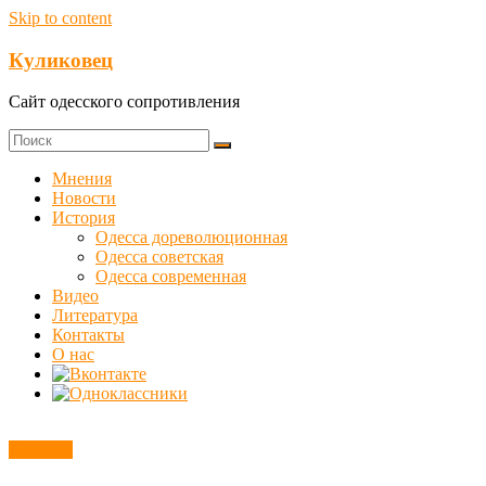
Skip to content
Куликовец
Сайт одесского сопротивления
Мнения
Новости
История
Одесса дореволюционная
Одесса советская
Одесса современная
Видео
Литература
Контакты
О нас
Новости