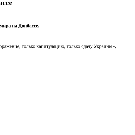
ассе
мира на Донбассе.
поражение, только капитуляцию, только сдачу Украины», —