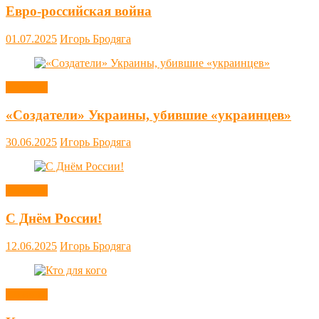
Евро-российская война
01.07.2025
Игорь Бродяга
Новости
«Создатели» Украины, убившие «украинцев»
30.06.2025
Игорь Бродяга
Новости
С Днём России!
12.06.2025
Игорь Бродяга
Новости