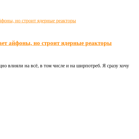
ает айфоны, но строит ядерные реакторы
о влияли на всё, в том числе и на ширпотреб. Я сразу хочу