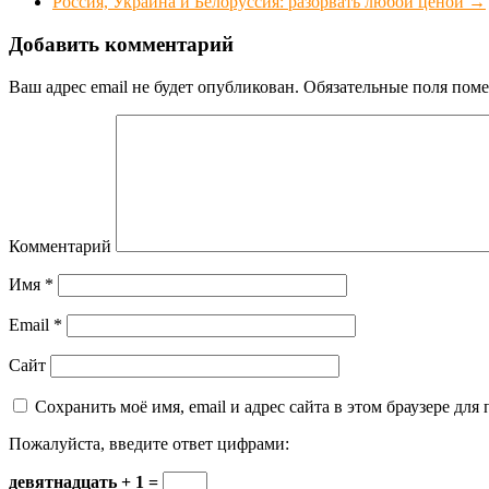
Россия, Украина и Белоруссия: разорвать любой ценой
→
Добавить комментарий
Ваш адрес email не будет опубликован.
Обязательные поля пом
Комментарий
Имя
*
Email
*
Сайт
Сохранить моё имя, email и адрес сайта в этом браузере д
Пожалуйста, введите ответ цифрами:
девятнадцать + 1 =