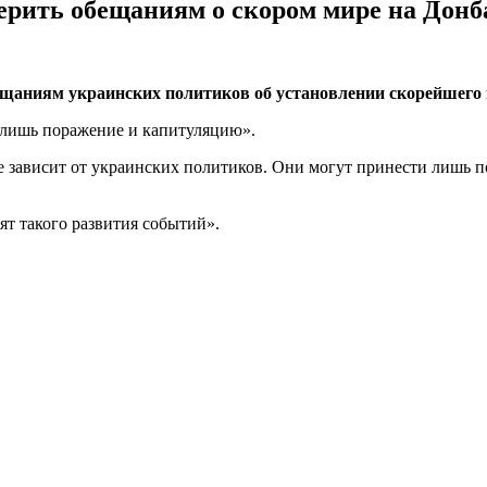
ерить обещаниям о скором мире на Донб
щаниям украинских политиков об установлении скорейшего 
«лишь поражение и капитуляцию».
не зависит от украинских политиков. Они могут принести лишь 
ят такого развития событий».