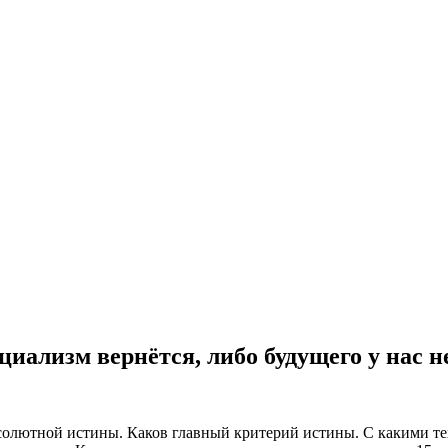
циализм вернётся, либо будущего у нас не
бсолютной истины. Каков главный критерий истины. С какими т