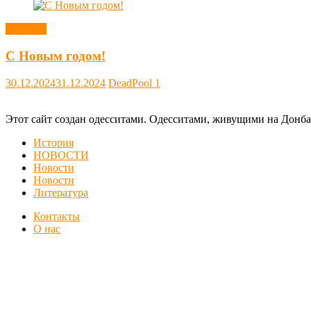
Новости
С Новым годом!
30.12.2024
31.12.2024
DeadPool
1
Этот сайт создан одесситами. Одесситами, живущими на Донба
История
НОВОСТИ
Новости
Новости
Литература
Контакты
О нас