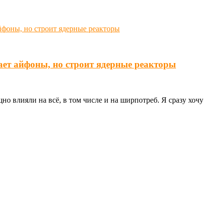
ает айфоны, но строит ядерные реакторы
о влияли на всё, в том числе и на ширпотреб. Я сразу хочу