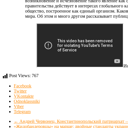
возникновение и исчезновение такого явление как 
правительства действует в интересах глобального к
общество, построенное как единый организм. Како
мира. Об этом и много другом рассказывает публи
Ис
Post Views:
767
Facebook
Twitter
VKontakte
Odnoklassniki
Viber
Telegram
←
Андрей Червонец. Константинопольский патриархат 
«Жидобандеровцы» на марше: двойные стандарты украи