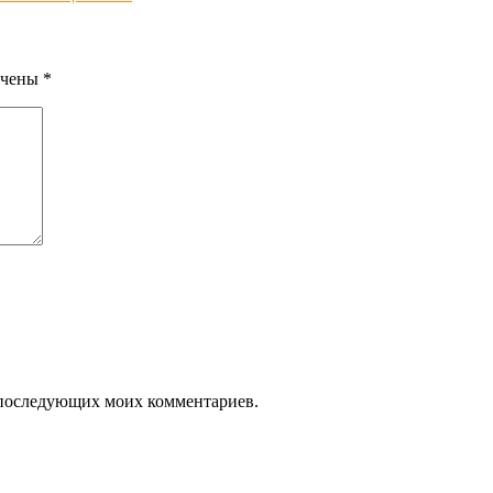
ечены
*
ля последующих моих комментариев.