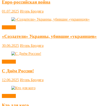
Евро-российская война
01.07.2025
Игорь Бродяга
Новости
«Создатели» Украины, убившие «украинцев»
30.06.2025
Игорь Бродяга
Новости
С Днём России!
12.06.2025
Игорь Бродяга
Новости
Кто для кого