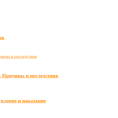
юк
. Причины и последствия
упление и наказание