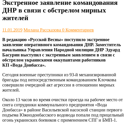
Экстренное заявление командования
ДНР в связи с обстрелом мирных
жителей
11.01.2019
Милана Рассказова
0 Комментариев
В редакцию «Русской Весны» поступило экстренное
заявление оперативного командования ДНР.
Заместитель
начальника Управления Народной милиции ДНР Эдуард
Басурин выступил с экстренным заявлением в связи с
обстрелом украинскими оккупантами работников
КП «Вода Донбасса».
Сегодня военные преступники из 93-й механизированной
бригады под непосредственным командованием Клочкова
совершили очередной акт агрессии в отношении мирных
жителей.
Около 13 часов во время очистки проезда на рабочее место от
снега сотрудники коммунального предприятия «Вода
Донбасса» в районе Васильевской насосной станции первого
подъема Южнодонбасского водовода попали под прицельный
огонь украинских боевиков с применением СПГ и БМП-1.