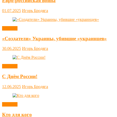
Евро-российская война
01.07.2025
Игорь Бродяга
Новости
«Создатели» Украины, убившие «украинцев»
30.06.2025
Игорь Бродяга
Новости
С Днём России!
12.06.2025
Игорь Бродяга
Новости
Кто для кого