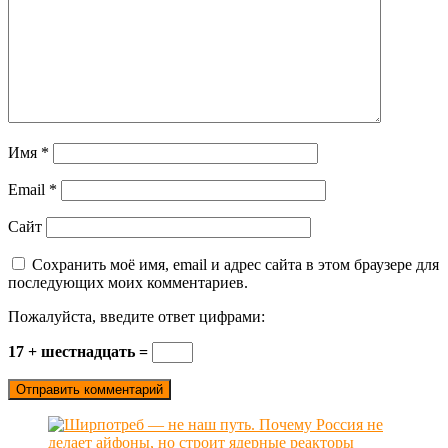
Имя
*
Email
*
Сайт
Сохранить моё имя, email и адрес сайта в этом браузере для
последующих моих комментариев.
Пожалуйста, введите ответ цифрами:
17 + шестнадцать =