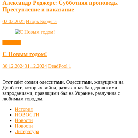
Александр Роджерс: Субботняя проповедь.
Преступление и наказание
02.02.2025
Игорь Бродяга
Новости
С Новым годом!
30.12.2024
31.12.2024
DeadPool
1
Этот сайт создан одесситами. Одесситами, живущими на
Донбассе, которых война, развязанная бандеровскими
запроданцами, правящими бал на Украине, разлучила с
любимым городом.
История
НОВОСТИ
Новости
Новости
Литература