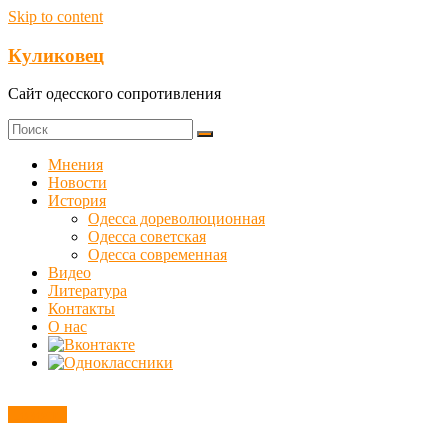
Skip to content
Куликовец
Сайт одесского сопротивления
Мнения
Новости
История
Одесса дореволюционная
Одесса советская
Одесса современная
Видео
Литература
Контакты
О нас
Новости