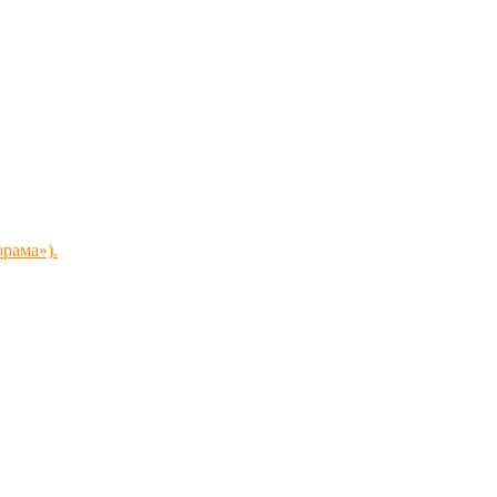
рама»).