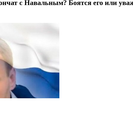
кончат с Навальным? Боятся его или ува