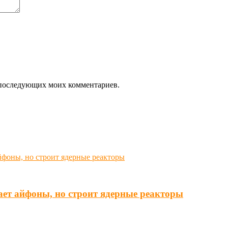
ля последующих моих комментариев.
ает айфоны, но строит ядерные реакторы