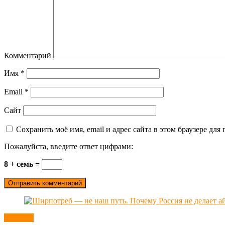
Комментарий
Имя
*
Email
*
Сайт
Сохранить моё имя, email и адрес сайта в этом браузере д
Пожалуйста, введите ответ цифрами:
8 + семь =
Новости