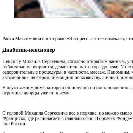
Раиса Максимовна в интервью «Экспресс газете» намекала, что
Диабетик-пенсионер
Пенсия у Михаила Сергеевича, согласно открытым данным, уст
публичные мероприятия, делает теперь это гораздо реже. У не
оздоровительные процедуры, в частности, массаж. Напомним, чт
автомобиль с шофером, помощник по хозяйству, личный помощ
В двухэтажном доме, который он получил по постановлению гла
огромные дворцы уже ни к чему.
С головой Михаила Сергеевича все в порядке, но можно смело 
Франциско, где располагается главный офис «Горбачев-Фонда» 
вне России.