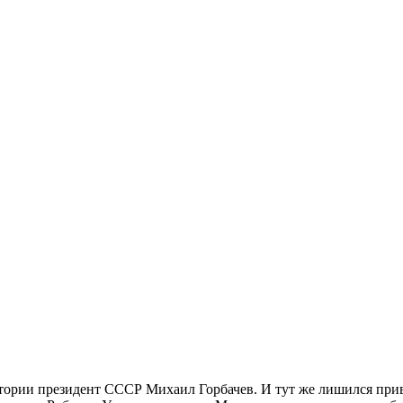
 истории президент СССР Михаил Горбачев. И тут же лишился п