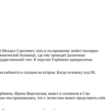
й Михаил Сергеевич, хоть и по-прежнему любит посещать
клинической больнице, где ему проводят различные
осударственный счет. К персоне Горбачева прикреплены
а кабинета и спальня на втором. Когда человеку под 90,
орбачева, Ирина Вирганская, живет в основном в Сан-
ью она признавалась, что с легкостью может представить себя