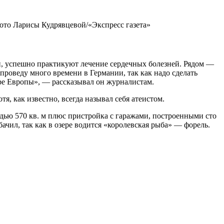
Фото Ларисы Кудрявцевой/«Экспресс газета»
и, успешно практикуют лечение сердечных болезней. Рядом —
проведу много времени в Германии, так как надо сделать
тре Европы», — рассказывал он журналистам.
, как известно, всегда называл себя атеистом.
адью 570 кв. м плюс пристройка с гаражами, построенными сто
ачил, так как в озере водится «королевская рыба» — форель.