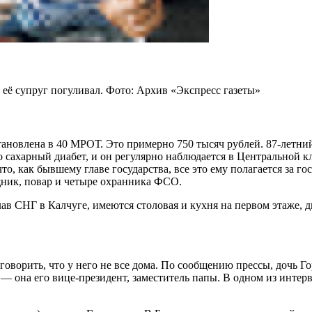
 её супруг погуливал. Фото: Архив «Экспресс газеты»
ановлена в 40 МРОТ. Это примерно 750 тысяч рублей. 87-летни
го сахарный диабет, и он регулярно наблюдается в Центральной 
о, как бывшему главе государства, все это ему полагается за г
ник, повар и четыре охранника ФСО.
в СНГ в Калчуге, имеются столовая и кухня на первом этаже, дв
говорить, что у него не все дома. По сообщению прессы, дочь Г
— она его вице-президент, заместитель папы. В одном из интерв