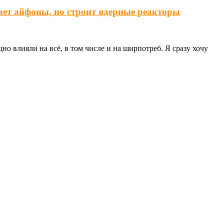
ает айфоны, но строит ядерные реакторы
о влияли на всё, в том числе и на ширпотреб. Я сразу хочу