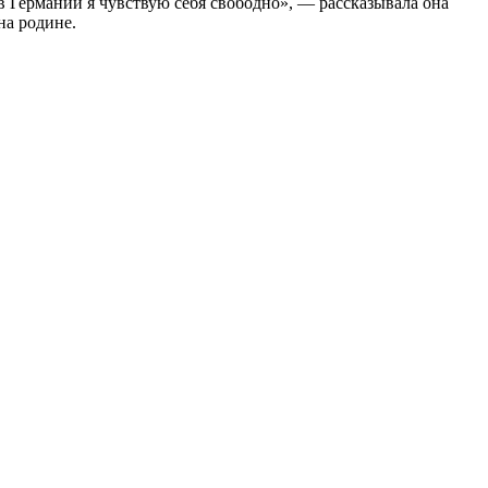
в Германии я чувствую себя свободно», — рассказывала она
на родине.