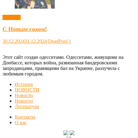
Новости
С Новым годом!
30.12.2024
31.12.2024
DeadPool
1
Этот сайт создан одесситами. Одесситами, живущими на
Донбассе, которых война, развязанная бандеровскими
запроданцами, правящими бал на Украине, разлучила с
любимым городом.
История
НОВОСТИ
Новости
Новости
Литература
Контакты
О нас