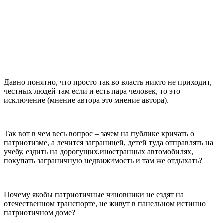
Давно понятно, что просто так во власть никто не приходит,
честных людей там если и есть пара человек, то это
исключение (мнение автора это мнение автора).
Так вот в чем весь вопрос – зачем на публике кричать о
патриотизме, а лечится заграницей, детей туда отправлять на
учебу, ездить на дорогущих,иностранных автомобилях,
покупать заграничную недвижимость и там же отдыхать?
Почему якобы патриотичные чиновники не ездят на
отечественном транспорте, не живут в панельном истинно
патриотичном доме?