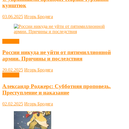
кунштюк
03.06.2025
Игорь Бродяга
Новости
России никуда не уйти от пятимиллионной
армии. Причины и последствия
20.02.2025
Игорь Бродяга
Новости
Александр Роджерс: Субботняя проповедь.
Преступление и наказание
02.02.2025
Игорь Бродяга