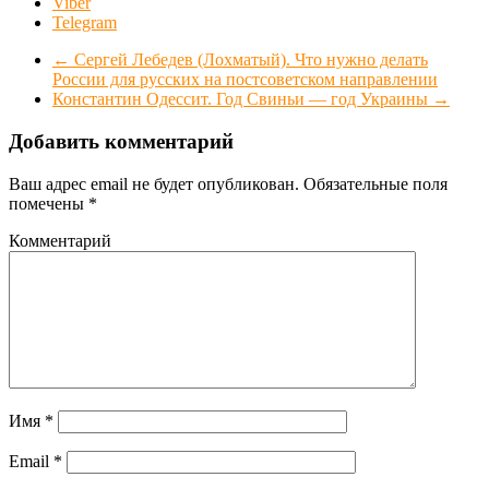
Viber
Telegram
←
Сергей Лебедев (Лохматый). Что нужно делать
России для русских на постсоветском направлении
Константин Одессит. Год Свиньи — год Украины
→
Добавить комментарий
Ваш адрес email не будет опубликован.
Обязательные поля
помечены
*
Комментарий
Имя
*
Email
*