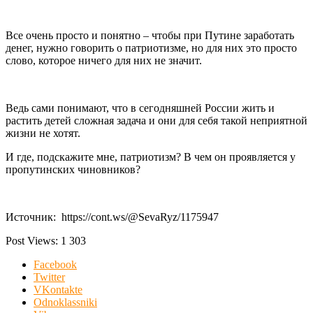
Все очень просто и понятно – чтобы при Путине заработать
денег, нужно говорить о патриотизме, но для них это просто
слово, которое ничего для них не значит.
Ведь сами понимают, что в сегодняшней России жить и
растить детей сложная задача и они для себя такой неприятной
жизни не хотят.
И где, подскажите мне, патриотизм? В чем он проявляется у
пропутинских чиновников?
Источник: https://cont.ws/@SevaRyz/1175947
Post Views:
1 303
Facebook
Twitter
VKontakte
Odnoklassniki