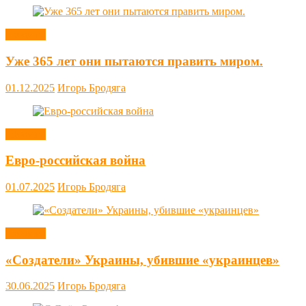
Новости
Уже 365 лет они пытаются править миром.
01.12.2025
Игорь Бродяга
Новости
Евро-российская война
01.07.2025
Игорь Бродяга
Новости
«Создатели» Украины, убившие «украинцев»
30.06.2025
Игорь Бродяга