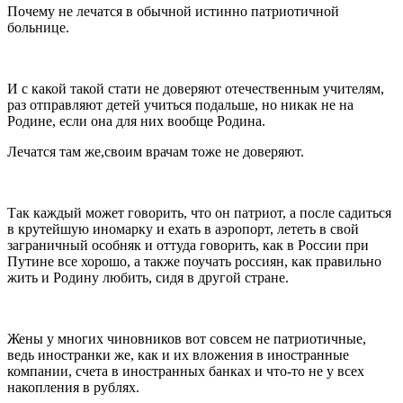
Почему не лечатся в обычной истинно патриотичной
больнице.
И с какой такой стати не доверяют отечественным учителям,
раз отправляют детей учиться подальше, но никак не на
Родине, если она для них вообще Родина.
Лечатся там же,своим врачам тоже не доверяют.
Так каждый может говорить, что он патриот, а после садиться
в крутейшую иномарку и ехать в аэропорт, лететь в свой
заграничный особняк и оттуда говорить, как в России при
Путине все хорошо, а также поучать россиян, как правильно
жить и Родину любить, сидя в другой стране.
Жены у многих чиновников вот совсем не патриотичные,
ведь иностранки же, как и их вложения в иностранные
компании, счета в иностранных банках и что-то не у всех
накопления в рублях.