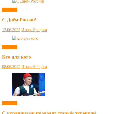
Новости
С Днём России!
12.06.2025
Игорь Бродяга
Новости
Кто для кого
08.06.2025
Игорь Бродяга
Новости
С украинцами проводят старый турецкий