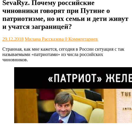
SevaRyz. Почему российские
чиновники говорят при Путине о
патриотизме, но их семьи и дети живут
и учатся заграницей?
29.12.2018
Милана Рассказова
0 Комментариев
Странная, как мне кажется, сегодня в России ситуация с так
называемыми «патриотами» из числа российских
чиновников.