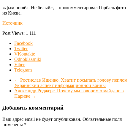
«Дым пошёл. Не белый», – прокомментировал Горбаль фото
из Киева.
Источник
Post Views:
1 111
Facebook
Twitter
VKontakte
Odnoklassniki
Viber
Telegram
←
Ростислав Ищенко. Хватит посыпать голову пеплом.
Украинский аспект информационной войны
Александр Роджерс. Почему мы говорим о майдане в
Париже
→
Добавить комментарий
Ваш адрес email не будет опубликован.
Обязательные поля
помечены
*