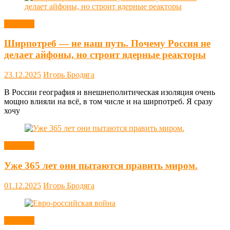
Новости
Ширпотреб — не наш путь. Почему Россия не
делает айфоны, но строит ядерные реакторы
23.12.2025
Игорь Бродяга
В России география и внешнеполитическая изоляция очень
мощно влияли на всё, в том числе и на ширпотреб. Я сразу
хочу
Новости
Уже 365 лет они пытаются править миром.
01.12.2025
Игорь Бродяга
Новости