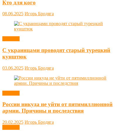
Кто для кого
08.06.2025
Игорь Бродяга
Новости
С украинцами проводят старый турецкий
кунштюк
03.06.2025
Игорь Бродяга
Новости
России никуда не уйти от пятимиллионной
армии. Причины и последствия
20.02.2025
Игорь Бродяга
Новости