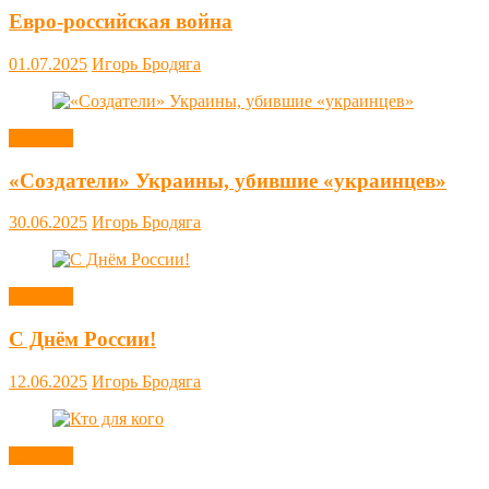
Евро-российская война
01.07.2025
Игорь Бродяга
Новости
«Создатели» Украины, убившие «украинцев»
30.06.2025
Игорь Бродяга
Новости
С Днём России!
12.06.2025
Игорь Бродяга
Новости