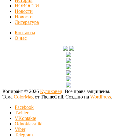
История
НОВОСТИ
Новости
Новости
Литература
Контакты
О нас
Копирайт © 2026
Куликовец
. Все права защищены.
Тема
ColorMag
от ThemeGrill. Создано на
WordPress
.
Facebook
Twitter
VKontakte
Odnoklassniki
Viber
Telegram