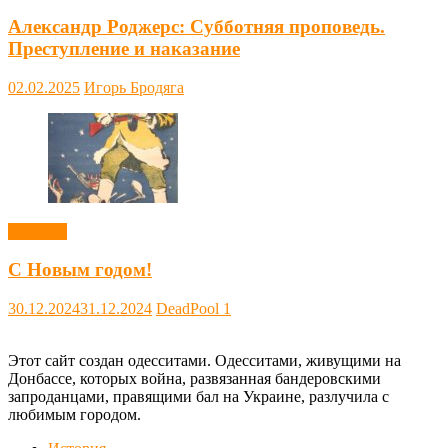
Александр Роджерс: Субботняя проповедь.
Преступление и наказание
02.02.2025
Игорь Бродяга
Новости
С Новым годом!
30.12.2024
31.12.2024
DeadPool
1
Этот сайт создан одесситами. Одесситами, живущими на
Донбассе, которых война, развязанная бандеровскими
запроданцами, правящими бал на Украине, разлучила с
любимым городом.