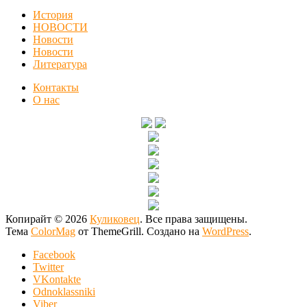
История
НОВОСТИ
Новости
Новости
Литература
Контакты
О нас
Копирайт © 2026
Куликовец
. Все права защищены.
Тема
ColorMag
от ThemeGrill. Создано на
WordPress
.
Facebook
Twitter
VKontakte
Odnoklassniki
Viber