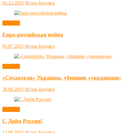
01.12.2025
Игорь Бродяга
Новости
Евро-российская война
01.07.2025
Игорь Бродяга
Новости
«Создатели» Украины, убившие «украинцев»
30.06.2025
Игорь Бродяга
Новости
С Днём России!
12.06.2025
Игорь Бродяга