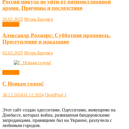
России никуда не уйти от пятимиллионной
армии. Причины и последствия
20.02.2025
Игорь Бродяга
Новости
Александр Роджерс: Субботняя проповедь.
Преступление и наказание
02.02.2025
Игорь Бродяга
Новости
С Новым годом!
30.12.2024
31.12.2024
DeadPool
1
Этот сайт создан одесситами. Одесситами, живущими на
Донбассе, которых война, развязанная бандеровскими
запроданцами, правящими бал на Украине, разлучила с
любимым городом.