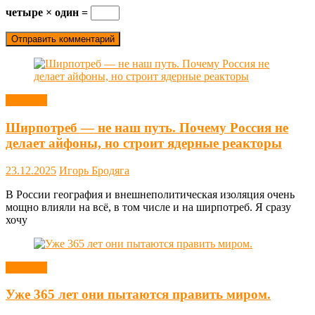
четыре × один =
Новости
Ширпотреб — не наш путь. Почему Россия не
делает айфоны, но строит ядерные реакторы
23.12.2025
Игорь Бродяга
В России география и внешнеполитическая изоляция очень
мощно влияли на всё, в том числе и на ширпотреб. Я сразу
хочу
Новости
Уже 365 лет они пытаются править миром.