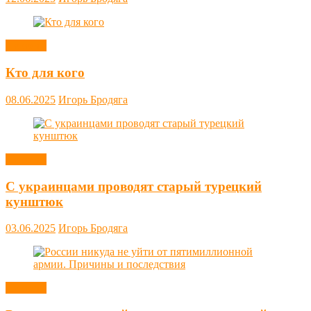
Новости
Кто для кого
08.06.2025
Игорь Бродяга
Новости
С украинцами проводят старый турецкий
кунштюк
03.06.2025
Игорь Бродяга
Новости