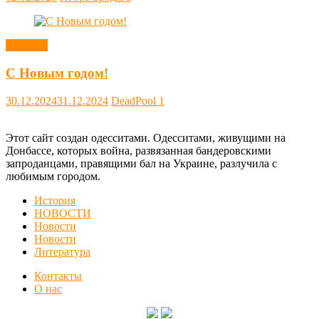
Новости
С Новым годом!
30.12.2024
31.12.2024
DeadPool
1
Этот сайт создан одесситами. Одесситами, живущими на
Донбассе, которых война, развязанная бандеровскими
запроданцами, правящими бал на Украине, разлучила с
любимым городом.
История
НОВОСТИ
Новости
Новости
Литература
Контакты
О нас