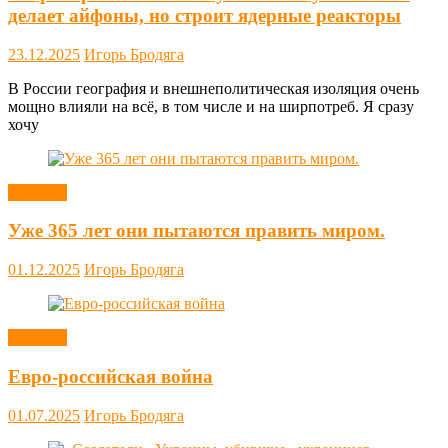
делает айфоны, но строит ядерные реакторы
23.12.2025
Игорь Бродяга
В России география и внешнеполитическая изоляция очень
мощно влияли на всё, в том числе и на ширпотреб. Я сразу
хочу
Новости
Уже 365 лет они пытаются править миром.
01.12.2025
Игорь Бродяга
Новости
Евро-российская война
01.07.2025
Игорь Бродяга