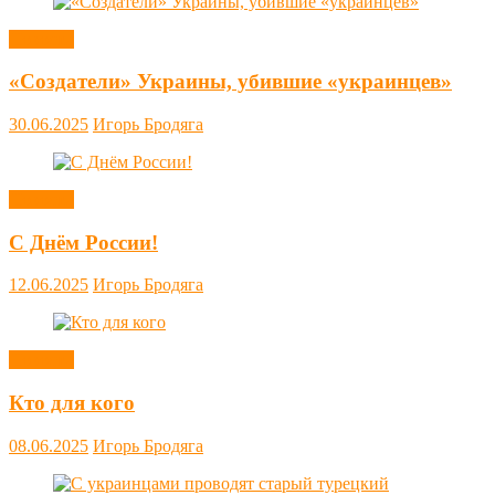
Новости
«Создатели» Украины, убившие «украинцев»
30.06.2025
Игорь Бродяга
Новости
С Днём России!
12.06.2025
Игорь Бродяга
Новости
Кто для кого
08.06.2025
Игорь Бродяга