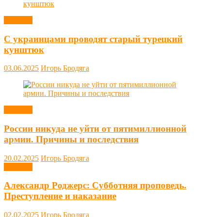
Новости
С украинцами проводят старый турецкий
кунштюк
03.06.2025
Игорь Бродяга
Новости
России никуда не уйти от пятимиллионной
армии. Причины и последствия
20.02.2025
Игорь Бродяга
Новости
Александр Роджерс: Субботняя проповедь.
Преступление и наказание
02.02.2025
Игорь Бродяга