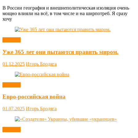
В России география и внешнеполитическая изоляция очень
мощно влияли на всё, в том числе и на ширпотреб. Я сразу
хочу
Новости
Уже 365 лет они пытаются править миром.
01.12.2025
Игорь Бродяга
Новости
Евро-российская война
01.07.2025
Игорь Бродяга
Новости