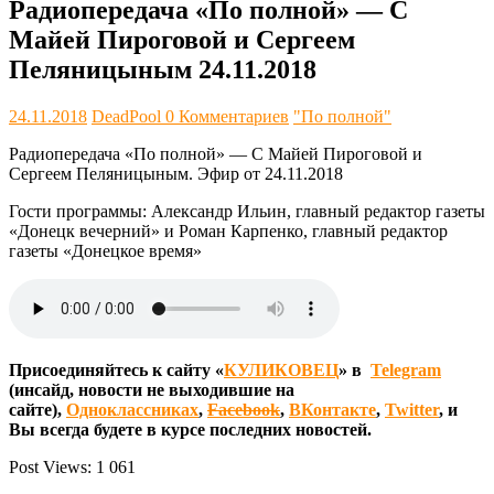
Радиопередача «По полной» — С
Майей Пироговой и Сергеем
Пеляницыным 24.11.2018
24.11.2018
DeadPool
0 Комментариев
"По полной"
Радиопередача «По полной» — С Майей Пироговой и
Сергеем Пеляницыным. Эфир от 24.11.2018
Гости программы: Александр Ильин, главный редактор газеты
«Донецк вечерний» и Роман Карпенко, главный редактор
газеты «Донецкое время»
Присоединяйтесь к сайту «
КУЛИКОВЕЦ
» в
Telegram
(инсайд, новости не выходившие на
сайте),
Одноклассниках
,
Facebook
,
ВКонтакте
,
Twitter
, и
Вы всегда будете в курсе последних новостей.
Post Views:
1 061