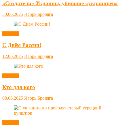
«Создатели» Украины, убившие «украинцев»
30.06.2025
Игорь Бродяга
Новости
С Днём России!
12.06.2025
Игорь Бродяга
Новости
Кто для кого
08.06.2025
Игорь Бродяга
Новости