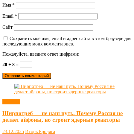
Имя
*
Email
*
Сайт
Сохранить моё имя, email и адрес сайта в этом браузере для
последующих моих комментариев.
Пожалуйста, введите ответ цифрами:
20 + 8 =
Новости
Ширпотреб — не наш путь. Почему Россия не
делает айфоны, но строит ядерные реакторы
23.12.2025
Игорь Бродяга