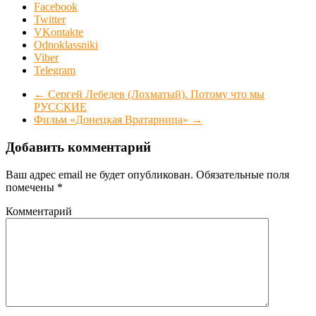
Facebook
Twitter
VKontakte
Odnoklassniki
Viber
Telegram
←
Сергей Лебедев (Лохматый). Потому что мы
РУССКИЕ
Фильм «Донецкая Вратарница»
→
Добавить комментарий
Ваш адрес email не будет опубликован.
Обязательные поля
помечены
*
Комментарий