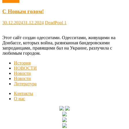
Новости
С Новым годом!
30.12.2024
31.12.2024
DeadPool
1
Этот сайт создан одесситами. Одесситами, живущими на
Донбассе, которых война, развязанная бандеровскими
запроданцами, правящими бал на Украине, разлучила с
любимым городом.
История
НОВОСТИ
Новости
Новости
Литература
Контакты
О нас