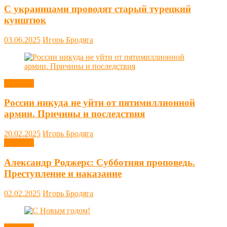
С украинцами проводят старый турецкий
кунштюк
03.06.2025
Игорь Бродяга
Новости
России никуда не уйти от пятимиллионной
армии. Причины и последствия
20.02.2025
Игорь Бродяга
Новости
Александр Роджерс: Субботняя проповедь.
Преступление и наказание
02.02.2025
Игорь Бродяга