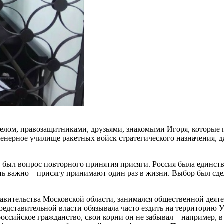
елом, правозащитниками, друзьями, знакомыми Игоря, которые п
енерное училище ракетных войск стратегического назначения, д
был вопрос повторного принятия присяги. Россия была единств
чень важно – присягу принимают один раз в жизни. Выбор был сд
авительства Московской области, занимался общественной деяте
представительной власти обязывала часто ездить на территорию
оссийское гражданство, свои корни он не забывал – например, 