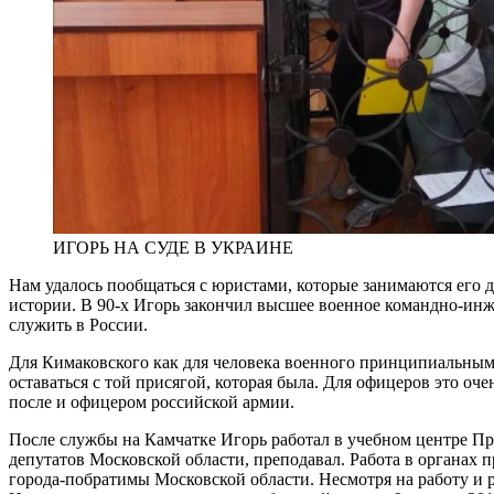
ИГОРЬ НА СУДЕ В УКРАИНЕ
Нам удалось пообщаться с юристами, которые занимаются его д
истории. В 90-х Игорь закончил высшее военное командно-инж
служить в России.
Для Кимаковского как для человека военного принципиальным 
оставаться с той присягой, которая была. Для офицеров это о
после и офицером российской армии.
После службы на Камчатке Игорь работал в учебном центре Пр
депутатов Московской области, преподавал. Работа в органах 
города-побратимы Московской области. Несмотря на работу и р