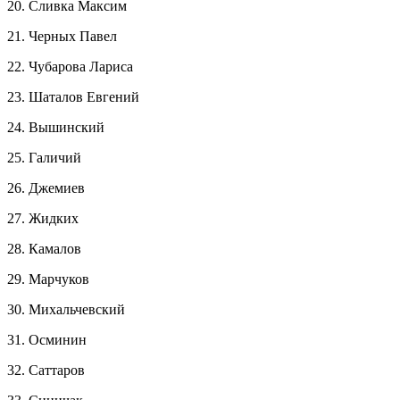
20. Сливка Максим
21. Черных Павел
22. Чубарова Лариса
23. Шаталов Евгений
24. Вышинский
25. Галичий
26. Джемиев
27. Жидких
28. Камалов
29. Марчуков
30. Михальчевский
31. Осминин
32. Саттаров