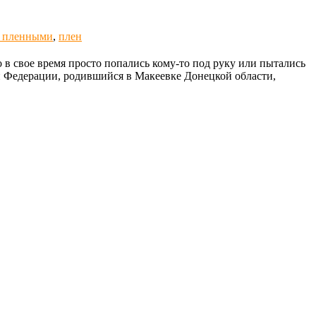
 пленными
,
плен
 в свое время просто попались кому-то под руку или пытались
й Федерации, родившийся в Макеевке Донецкой области,