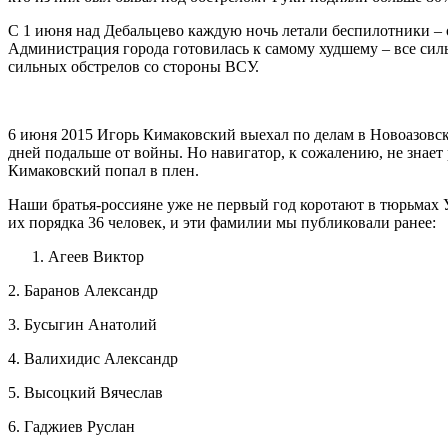
С 1 июня над Дебальцево каждую ночь летали беспилотники – 
Администрация города готовилась к самому худшему – все сил
сильных обстрелов со стороны ВСУ.
6 июня 2015 Игорь Кимаковский выехал по делам в Новоазовск,
дней подальше от войны. Но навигатор, к сожалению, не знает
Кимаковский попал в плен.
Наши братья-россияне уже не первый год коротают в тюрьмах У
их порядка 36 человек, и эти фамилии мы публиковали ранее:
Агеев Виктор
2. Баранов Александр
3. Бусыгин Анатолий
4. Валихидис Александр
5. Высоцкий Вячеслав
6. Гаджиев Руслан