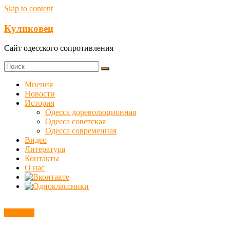
Skip to content
Куликовец
Сайт одесского сопротивления
Мнения
Новости
История
Одесса дореволюционная
Одесса советская
Одесса современная
Видео
Литература
Контакты
О нас
Новости