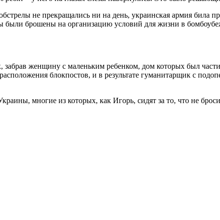
обстрелы не прекращались ни на день, украинская армия била п
ы были брошены на организацию условий для жизни в бомбоубеж
 забрав женщину с маленьким ребенком, дом которых был частичн
 расположения блокпостов, и в результате гуманитарщик с подо
краины, многие из которых, как Игорь, сидят за то, что не бро