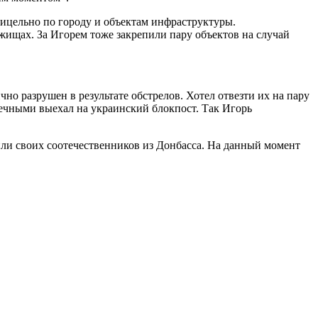
рицельно по городу и объектам инфраструктуры.
ищах. За Игорем тоже закрепили пару объектов на случай
о разрушен в результате обстрелов. Хотел отвезти их на пару
печными выехал на украинский блокпост. Так Игорь
сили своих соотечественников из Донбасса. На данный момент