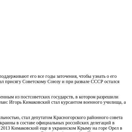
оддерживают его все годы заточения, чтобы узнать о его
ал присягу Советскому Союзу и при развале СССР остался
енным из постсоветских государств, в котором разрешили
елан: Игорь Кимаковский стал курсантом военного училища, а
льностью, стал депутатом Красногорского районного совета
 Украины в составе официальных российских делегаций в
в 2013 Кимаковский еще в украинском Крыму на горе Орел в