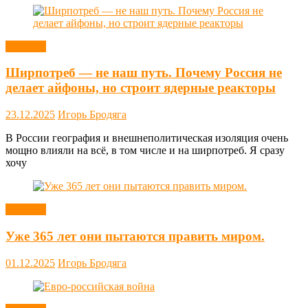
Новости
Ширпотреб — не наш путь. Почему Россия не
делает айфоны, но строит ядерные реакторы
23.12.2025
Игорь Бродяга
В России география и внешнеполитическая изоляция очень
мощно влияли на всё, в том числе и на ширпотреб. Я сразу
хочу
Новости
Уже 365 лет они пытаются править миром.
01.12.2025
Игорь Бродяга