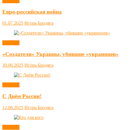
Новости
Евро-российская война
01.07.2025
Игорь Бродяга
Новости
«Создатели» Украины, убившие «украинцев»
30.06.2025
Игорь Бродяга
Новости
С Днём России!
12.06.2025
Игорь Бродяга
Новости