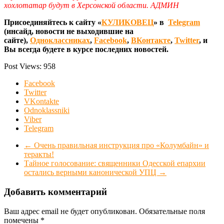
хохлотатар будут в Херсонской области. АДМИН
Присоединяйтесь к сайту «
КУЛИКОВЕЦ
» в
Telegram
(инсайд, новости не выходившие на
сайте),
Одноклассниках
,
Facebook
,
ВКонтакте
,
Twitter
, и
Вы всегда будете в курсе последних новостей.
Post Views:
958
Facebook
Twitter
VKontakte
Odnoklassniki
Viber
Telegram
←
Очень правильная инструкция про «Колумбайн» и
теракты!
Тайное голосование: священники Одесской епархии
остались верными канонической УПЦ
→
Добавить комментарий
Ваш адрес email не будет опубликован.
Обязательные поля
помечены
*