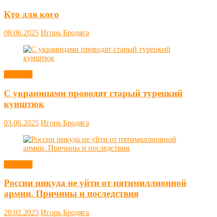
Кто для кого
08.06.2025
Игорь Бродяга
Новости
С украинцами проводят старый турецкий
кунштюк
03.06.2025
Игорь Бродяга
Новости
России никуда не уйти от пятимиллионной
армии. Причины и последствия
20.02.2025
Игорь Бродяга