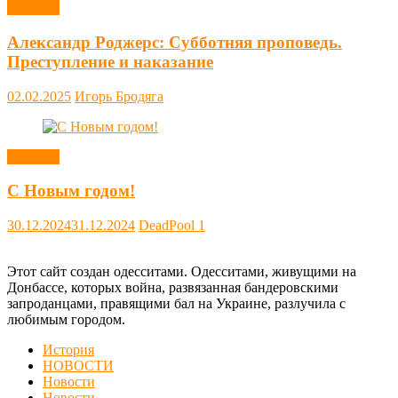
Новости
Александр Роджерс: Субботняя проповедь.
Преступление и наказание
02.02.2025
Игорь Бродяга
Новости
С Новым годом!
30.12.2024
31.12.2024
DeadPool
1
Этот сайт создан одесситами. Одесситами, живущими на
Донбассе, которых война, развязанная бандеровскими
запроданцами, правящими бал на Украине, разлучила с
любимым городом.
История
НОВОСТИ
Новости
Новости