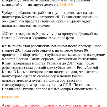
который должен быть решен самой конституционной
комиссией», — цитирует депутата
УНИАН
.
Чубаров добавил, что рабочая группа предлагает назвать
полуостров Крымской автономией. Украинские политики
ожидают, что представительный орган в Крыму будет
назваться советом автономии.
Крым вновь стал российским регионом после проведенного
в марте 2014 года референдума, на котором более 96
процентов избирателей республики высказались за вхождение
в состав России. Таким образом, Автономная Республика
Крым, входившая в состав Украины до 2014 года, после
референдума стала российским субъектом — Республикой
Крым. В Кремле неоднократно подчеркивали, что жители
полуострова сделали свой выбор в пользу России
демократическим путем, в полном соответствии
с международным правом и уставом ООН. По словам
Владимира Путина, вопрос Крыма «закрыт окончательно».
Источник
А располагаться территориально все эти влажные мечты