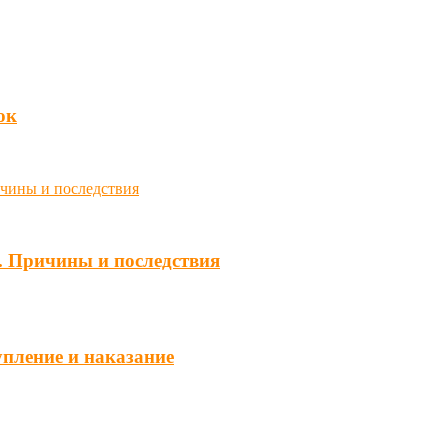
юк
. Причины и последствия
упление и наказание