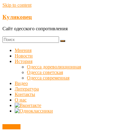
Skip to content
Куликовец
Сайт одесского сопротивления
Мнения
Новости
История
Одесса дореволюционная
Одесса советская
Одесса современная
Видео
Литература
Контакты
О нас
Новости