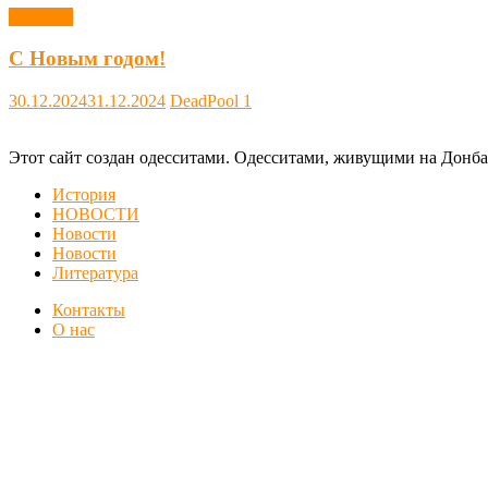
Новости
С Новым годом!
30.12.2024
31.12.2024
DeadPool
1
Этот сайт создан одесситами. Одесситами, живущими на Донба
История
НОВОСТИ
Новости
Новости
Литература
Контакты
О нас