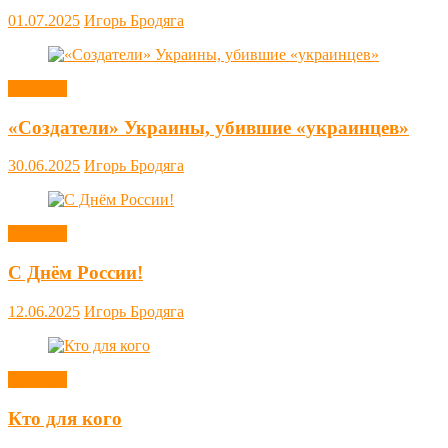
01.07.2025
Игорь Бродяга
Новости
«Создатели» Украины, убившие «украинцев»
30.06.2025
Игорь Бродяга
Новости
С Днём России!
12.06.2025
Игорь Бродяга
Новости
Кто для кого