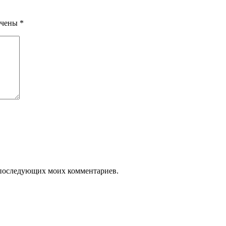
ечены
*
ля последующих моих комментариев.