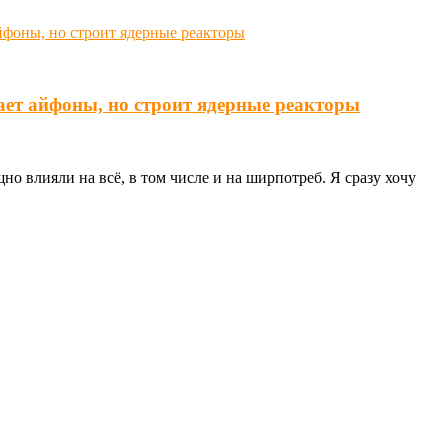
ает айфоны, но строит ядерные реакторы
о влияли на всё, в том числе и на ширпотреб. Я сразу хочу