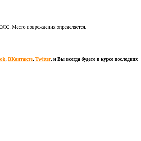
ОЛС. Место повреждения определяется.
ook
,
ВКонтакте
,
Twitter
, и Вы всегда будете в курсе последних