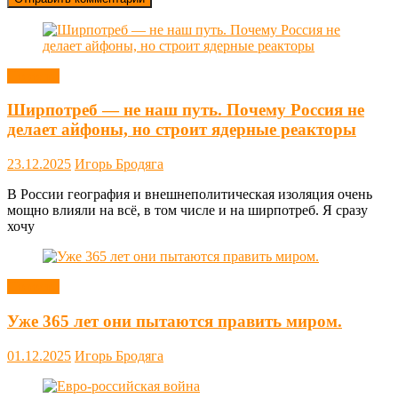
Новости
Ширпотреб — не наш путь. Почему Россия не
делает айфоны, но строит ядерные реакторы
23.12.2025
Игорь Бродяга
В России география и внешнеполитическая изоляция очень
мощно влияли на всё, в том числе и на ширпотреб. Я сразу
хочу
Новости
Уже 365 лет они пытаются править миром.
01.12.2025
Игорь Бродяга