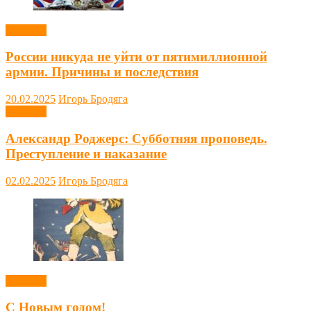
Новости
России никуда не уйти от пятимиллионной
армии. Причины и последствия
20.02.2025
Игорь Бродяга
Новости
Александр Роджерс: Субботняя проповедь.
Преступление и наказание
02.02.2025
Игорь Бродяга
Новости
С Новым годом!