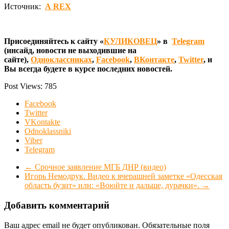
Источник:
А REX
Присоединяйтесь к сайту «
КУЛИКОВЕЦ
» в
Telegram
(инсайд, новости не выходившие на
сайте),
Одноклассниках
,
Facebook
,
ВКонтакте
,
Twitter
, и
Вы всегда будете в курсе последних новостей.
Post Views:
785
Facebook
Twitter
VKontakte
Odnoklassniki
Viber
Telegram
←
Срочное заявление МГБ ДНР (видео)
Игорь Немодрук. Видео к вчерашней заметке «Одесская
область бузит» или: «Воюйте и дальше, дурачки».
→
Добавить комментарий
Ваш адрес email не будет опубликован.
Обязательные поля