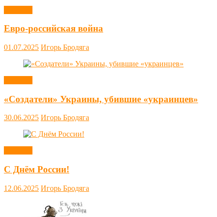
Новости
Евро-российская война
01.07.2025
Игорь Бродяга
Новости
«Создатели» Украины, убившие «украинцев»
30.06.2025
Игорь Бродяга
Новости
С Днём России!
12.06.2025
Игорь Бродяга