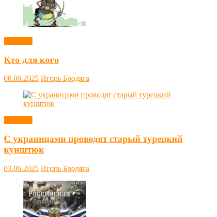
Новости
Кто для кого
08.06.2025
Игорь Бродяга
Новости
С украинцами проводят старый турецкий
кунштюк
03.06.2025
Игорь Бродяга