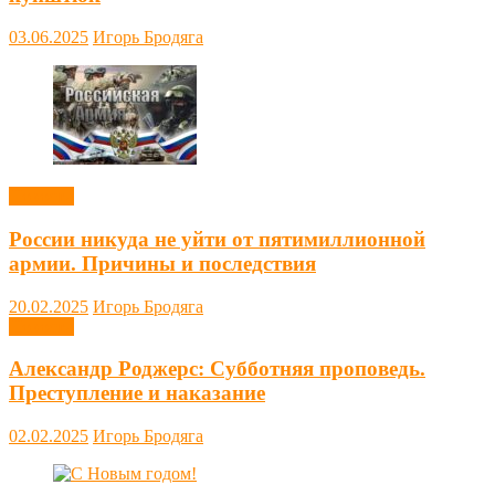
03.06.2025
Игорь Бродяга
Новости
России никуда не уйти от пятимиллионной
армии. Причины и последствия
20.02.2025
Игорь Бродяга
Новости
Александр Роджерс: Субботняя проповедь.
Преступление и наказание
02.02.2025
Игорь Бродяга