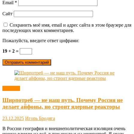
Email
*
Сайт
Сохранить моё имя, email и адрес сайта в этом браузере для
последующих моих комментариев.
Пожалуйста, введите ответ цифрами:
19 + 2 =
Новости
Ширпотреб — не наш путь. Почему Россия не
делает айфоны, но строит ядерные реакторы
23.12.2025
Игорь Бродяга
В России география и внешнеполитическая изоляция очень
мощно влияли на всё, в том числе и на ширпотреб. Я сразу