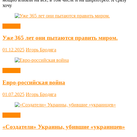
хочу
Новости
Уже 365 лет они пытаются править миром.
01.12.2025
Игорь Бродяга
Новости
Евро-российская война
01.07.2025
Игорь Бродяга
Новости
«Создатели» Украины, убившие «украинцев»