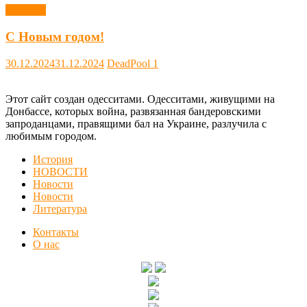
Новости
С Новым годом!
30.12.2024
31.12.2024
DeadPool
1
Этот сайт создан одесситами. Одесситами, живущими на
Донбассе, которых война, развязанная бандеровскими
запроданцами, правящими бал на Украине, разлучила с
любимым городом.
История
НОВОСТИ
Новости
Новости
Литература
Контакты
О нас