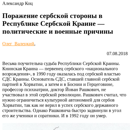
Александр Коц
Поражение сербской стороны в
Республике Сербской Краине —
политические и военные причины
Олег Валецкий
,
07.08.2018
Весьма поучительна судьба Республики Сербской Краины.
Книнская Краина — первенец сербского «национального
возрождения», в 1990 году оказалась под сербской властью
СДС Краины. Основатель СДС, ставшей главной сербской
партией в Хорватии, а затем и в Боснии и Герцеговине,
профессор психиатрии, доктор Йован Рашкович, не
участвовал в этой сербской революции. Рашкович считал, что
нужно ограничиться культурной автономией для сербов
Хорватии, так как не верил в успех сербского державного
строительства. Однако Рашковича быстро задвинули в угол
его же ученики и соратники. И в 1992 году он умер.