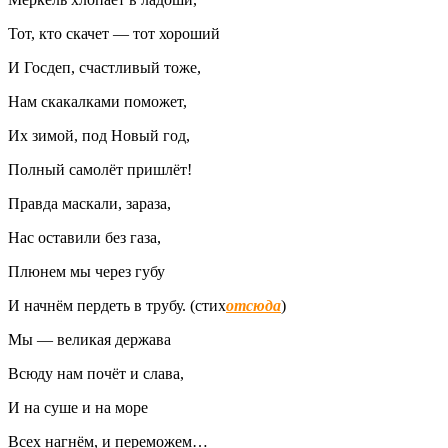
Тот, кто скачет — тот хороший
И Госдеп, счастливый тоже,
Нам скакалками поможет,
Их зимой, под Новый год,
Полный самолёт пришлёт!
Правда маскали, зараза,
Нас оставили без газа,
Плюнем мы через губу
И начнём пердеть в трубу. (стих
отсюда
)
Мы — великая держава
Всюду нам почёт и слава,
И на суше и на море
Всех нагнём, и переможем…