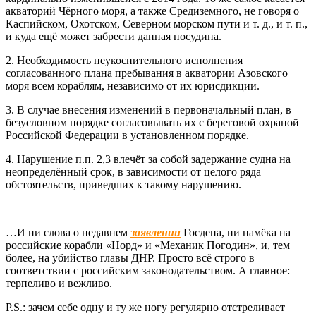
акваторий Чёрного моря, а также Средиземного, не говоря о
Каспийском, Охотском, Северном морском пути и т. д., и т. п.,
и куда ещё может забрести данная посудина.
2. Необходимость неукоснительного исполнения
согласованного плана пребывания в акватории Азовского
моря всем кораблям, независимо от их юрисдикции.
3. В случае внесения изменений в первоначальный план, в
безусловном порядке согласовывать их с береговой охраной
Российской Федерации в установленном порядке.
4. Нарушение п.п. 2,3 влечёт за собой задержание судна на
неопределённый срок, в зависимости от целого ряда
обстоятельств, приведших к такому нарушению.
…И ни слова о недавнем
заявлении
Госдепа, ни намёка на
российские корабли «Норд» и «Механик Погодин», и, тем
более, на убийство главы ДНР. Просто всё строго в
соответствии с российским законодательством. А главное:
терпеливо и вежливо.
P.S.: зачем себе одну и ту же ногу регулярно отстреливает