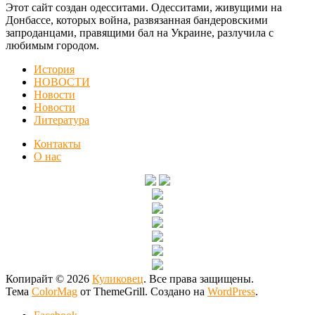
Этот сайт создан одесситами. Одесситами, живущими на
Донбассе, которых война, развязанная бандеровскими
запроданцами, правящими бал на Украине, разлучила с
любимым городом.
История
НОВОСТИ
Новости
Новости
Литература
Контакты
О нас
Копирайт © 2026
Куликовец
. Все права защищены.
Тема
ColorMag
от ThemeGrill. Создано на
WordPress
.