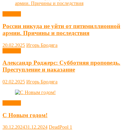
Новости
России никуда не уйти от пятимиллионной
армии. Причины и последствия
20.02.2025
Игорь Бродяга
Новости
Александр Роджерс: Субботняя проповедь.
Преступление и наказание
02.02.2025
Игорь Бродяга
Новости
С Новым годом!
30.12.2024
31.12.2024
DeadPool
1