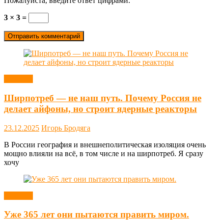
Пожалуйста, введите ответ цифрами:
3 × 3 =
Новости
Ширпотреб — не наш путь. Почему Россия не
делает айфоны, но строит ядерные реакторы
23.12.2025
Игорь Бродяга
В России география и внешнеполитическая изоляция очень
мощно влияли на всё, в том числе и на ширпотреб. Я сразу
хочу
Новости
Уже 365 лет они пытаются править миром.