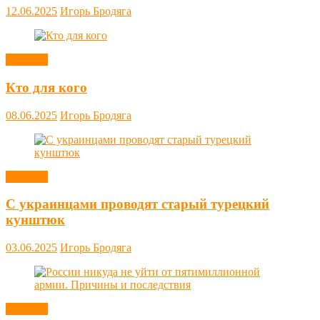
12.06.2025
Игорь Бродяга
Новости
Кто для кого
08.06.2025
Игорь Бродяга
Новости
С украинцами проводят старый турецкий
кунштюк
03.06.2025
Игорь Бродяга
Новости