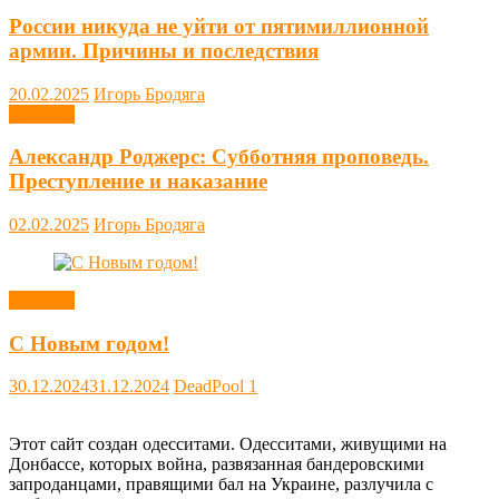
России никуда не уйти от пятимиллионной
армии. Причины и последствия
20.02.2025
Игорь Бродяга
Новости
Александр Роджерс: Субботняя проповедь.
Преступление и наказание
02.02.2025
Игорь Бродяга
Новости
С Новым годом!
30.12.2024
31.12.2024
DeadPool
1
Этот сайт создан одесситами. Одесситами, живущими на
Донбассе, которых война, развязанная бандеровскими
запроданцами, правящими бал на Украине, разлучила с