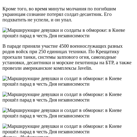
Кроме того, во время минуты молчания по погибшим
украинцам сознание потерял солдат-десантник. Его
подхватить не успели, и он упал.
В параде приняли участие 4500 военнослужащих разных
родов войск при 250 единицах техники. По Крещатику
проехали танки, системы залпового огня, самоходные
установки, десантники и морские пехотинцы на БТР, а также
провезли американские комплексы Javelin.