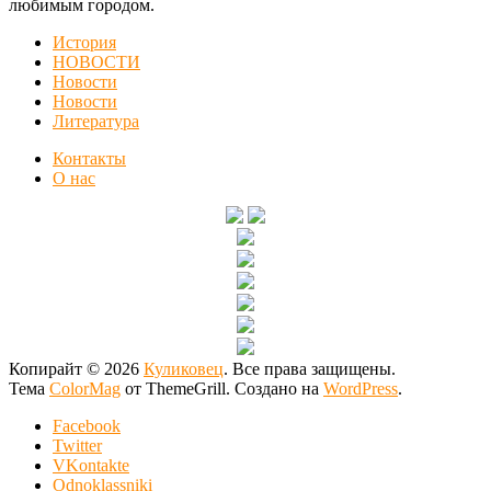
любимым городом.
История
НОВОСТИ
Новости
Новости
Литература
Контакты
О нас
Копирайт © 2026
Куликовец
. Все права защищены.
Тема
ColorMag
от ThemeGrill. Создано на
WordPress
.
Facebook
Twitter
VKontakte
Odnoklassniki